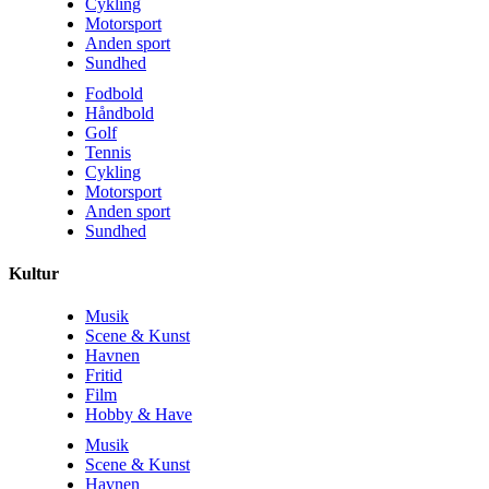
Cykling
Motorsport
Anden sport
Sundhed
Fodbold
Håndbold
Golf
Tennis
Cykling
Motorsport
Anden sport
Sundhed
Kultur
Musik
Scene & Kunst
Havnen
Fritid
Film
Hobby & Have
Musik
Scene & Kunst
Havnen