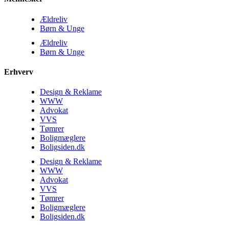
Ældreliv
Børn & Unge
Ældreliv
Børn & Unge
Erhverv
Design & Reklame
WWW
Advokat
VVS
Tømrer
Boligmæglere
Boligsiden.dk
Design & Reklame
WWW
Advokat
VVS
Tømrer
Boligmæglere
Boligsiden.dk