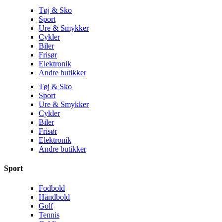
Tøj & Sko
Sport
Ure & Smykker
Cykler
Biler
Frisør
Elektronik
Andre butikker
Tøj & Sko
Sport
Ure & Smykker
Cykler
Biler
Frisør
Elektronik
Andre butikker
Sport
Fodbold
Håndbold
Golf
Tennis