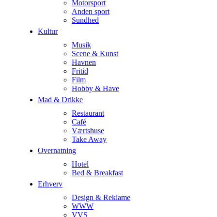
Motorsport
Anden sport
Sundhed
Kultur
Musik
Scene & Kunst
Havnen
Fritid
Film
Hobby & Have
Mad & Drikke
Restaurant
Café
Værtshuse
Take Away
Overnatning
Hotel
Bed & Breakfast
Erhverv
Design & Reklame
WWW
VVS