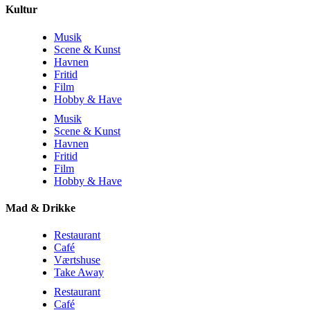
Kultur
Musik
Scene & Kunst
Havnen
Fritid
Film
Hobby & Have
Musik
Scene & Kunst
Havnen
Fritid
Film
Hobby & Have
Mad & Drikke
Restaurant
Café
Værtshuse
Take Away
Restaurant
Café