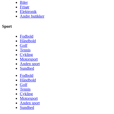
Biler
Frisør
Elektronik
Andre butikker
Sport
Fodbold
Håndbold
Golf
Tennis
Cykling
Motorsport
Anden sport
Sundhed
Fodbold
Håndbold
Golf
Tennis
Cykling
Motorsport
Anden sport
Sundhed