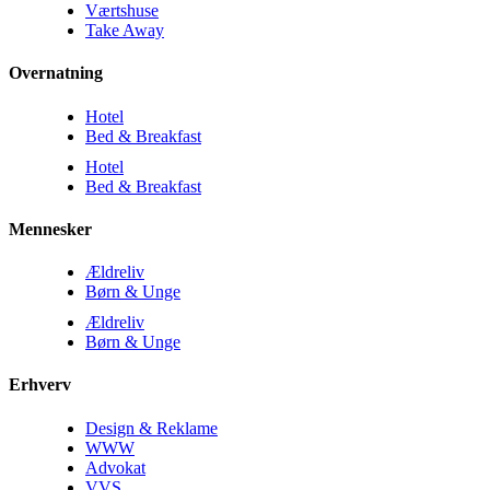
Værtshuse
Take Away
Overnatning
Hotel
Bed & Breakfast
Hotel
Bed & Breakfast
Mennesker
Ældreliv
Børn & Unge
Ældreliv
Børn & Unge
Erhverv
Design & Reklame
WWW
Advokat
VVS