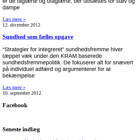
er de faglærte og ufaglærte, der udsættes for støv og
dampe
Læs mere »
12. december 2012
Sundhed som fælles opgave
“Strategier for integreret” sundhedsfremme hiver
tæppet væk under den KRAM baserede
sundhedsfremmepolitik. De fokuserer alt for snævert
på individuel adfærd og argumenterer for at
bekæmpelse
Læs mere »
10. september 2012
Facebook
Seneste indlæg