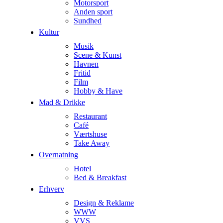
Motorsport
Anden sport
Sundhed
Kultur
Musik
Scene & Kunst
Havnen
Fritid
Film
Hobby & Have
Mad & Drikke
Restaurant
Café
Værtshuse
Take Away
Overnatning
Hotel
Bed & Breakfast
Erhverv
Design & Reklame
WWW
VVS