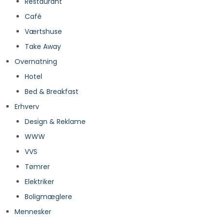
Restaurant
Café
Værtshuse
Take Away
Overnatning
Hotel
Bed & Breakfast
Erhverv
Design & Reklame
WWW
VVS
Tømrer
Elektriker
Boligmæglere
Mennesker