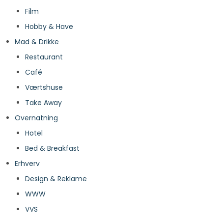
Film
Hobby & Have
Mad & Drikke
Restaurant
Café
Værtshuse
Take Away
Overnatning
Hotel
Bed & Breakfast
Erhverv
Design & Reklame
WWW
VVS