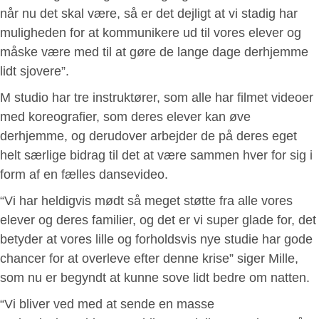
når nu det skal være, så er det dejligt at vi stadig har
muligheden for at kommunikere ud til vores elever og
måske være med til at gøre de lange dage derhjemme
lidt sjovere”.
M studio har tre instruktører, som alle har filmet videoer
med koreografier, som deres elever kan øve
derhjemme, og derudover arbejder de på deres eget
helt særlige bidrag til det at være sammen hver for sig i
form af en fælles dansevideo.
“Vi har heldigvis mødt så meget støtte fra alle vores
elever og deres familier, og det er vi super glade for, det
betyder at vores lille og forholdsvis nye studie har gode
chancer for at overleve efter denne krise” siger Mille,
som nu er begyndt at kunne sove lidt bedre om natten.
“Vi bliver ved med at sende en masse