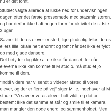
nu er det tomt.
Studiet valgte allerede at lukke ned for undervisningen
dagen efter det første pressemøde med statsministeren,
og har derfor ikke haft nogen form for aktivitet de sidste
3 uger.
Savnet til deres elever er stort, lige pludselig føles deres
ellers lille lokale helt enormt og tomt når det ikke er fyldt
op med glade dansere.
Det betyder dog ikke at de ikke får danset, for når
eleverne ikke kan komme til M studio, må studiet jo
komme til dem.
“Indtil videre har vi sendt 3 videoer afsted til vores
elever, og der er flere på vej” siger Mille, indehaver af M
studio. “Vi savner vores elever helt vildt, og det er
bestemt ikke det samme at står og smile til et kamera,
man mangler den gode energi og sammenholdet. Men