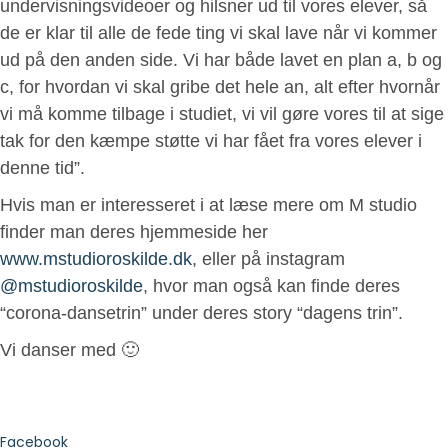
undervisningsvideoer og hilsner ud til vores elever, så
de er klar til alle de fede ting vi skal lave når vi kommer
ud på den anden side. Vi har både lavet en plan a, b og
c, for hvordan vi skal gribe det hele an, alt efter hvornår
vi må komme tilbage i studiet, vi vil gøre vores til at sige
tak for den kæmpe støtte vi har fået fra vores elever i
denne tid”.
Hvis man er interesseret i at læse mere om M studio
finder man deres hjemmeside her
www.mstudioroskilde.dk
, eller på instagram
@mstudioroskilde
, hvor man også kan finde deres
“corona-dansetrin” under deres story “dagens trin”.
Vi danser med 🙂
Facebook