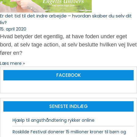
Er det tid til det indre arbejde – hvordan skaber du selv dit
liv?
15. april 2020
Hvad betyder det egentlig, at have foden under eget
bord, at selv tage action, at selv beslutte hvilken vej livet
fører en?
Læs mere »
FACEBOOK
SENESTE INDLÆG
Hjælp til angsthåndtering rykker online
Roskilde Festival donerer 15 millioner kroner til børn og