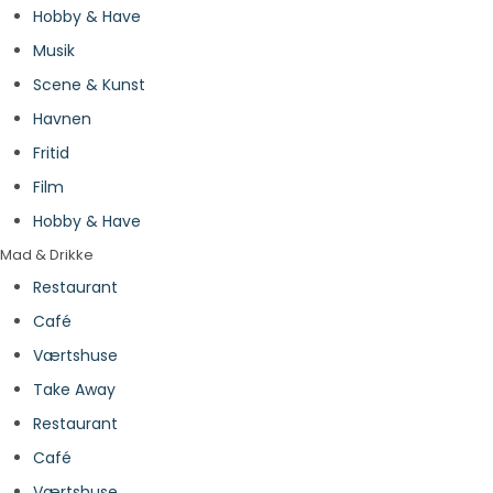
Hobby & Have
Musik
Scene & Kunst
Havnen
Fritid
Film
Hobby & Have
Mad & Drikke
Restaurant
Café
Værtshuse
Take Away
Restaurant
Café
Værtshuse