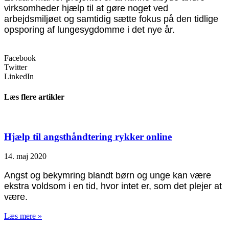
virksomheder hjælp til at gøre noget ved
arbejdsmiljøet og samtidig sætte fokus på den tidlige
opsporing af lungesygdomme i det nye år.
Facebook
Twitter
LinkedIn
Læs flere artikler
Hjælp til angsthåndtering rykker online
14. maj 2020
Angst og bekymring blandt børn og unge kan være
ekstra voldsom i en tid, hvor intet er, som det plejer at
være.
Læs mere »