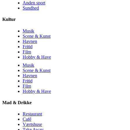
Anden sport
Sundhed
Kultur
Musik
Scene & Kunst
Havnen
Fritid
Film
Hobby & Have
Musik
Scene & Kunst
Havnen
Fritid
Film
Hobby & Have
Mad & Drikke
Restaurant
Café
Værtshuse
Take Away