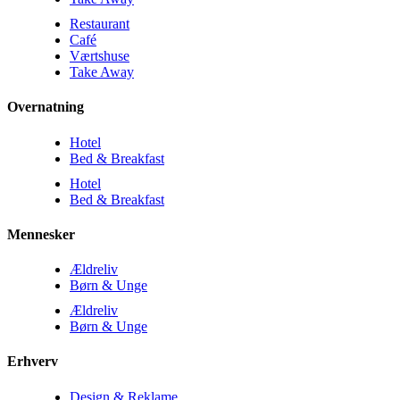
Restaurant
Café
Værtshuse
Take Away
Overnatning
Hotel
Bed & Breakfast
Hotel
Bed & Breakfast
Mennesker
Ældreliv
Børn & Unge
Ældreliv
Børn & Unge
Erhverv
Design & Reklame