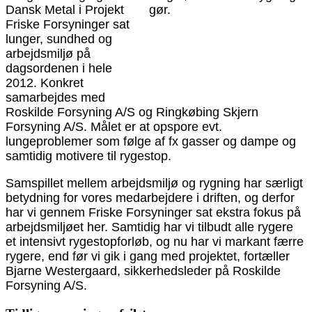
Dansk Metal i Projekt
Friske Forsyninger sat
lunger, sundhed og
arbejdsmiljø på
dagsordenen i hele
2012. Konkret
samarbejdes med
Roskilde Forsyning A/S og Ringkøbing Skjern
Forsyning A/S. Målet er at opspore evt.
lungeproblemer som følge af fx gasser og dampe og
samtidig motivere til rygestop.
Samspillet mellem arbejdsmiljø og rygning har særligt
betydning for vores medarbejdere i driften, og derfor
har vi gennem Friske Forsyninger sat ekstra fokus på
arbejdsmiljøet her. Samtidig har vi tilbudt alle rygere
et intensivt rygestopforløb, og nu har vi markant færre
rygere, end før vi gik i gang med projektet, fortæller
Bjarne Westergaard, sikkerhedsleder på Roskilde
Forsyning A/S.