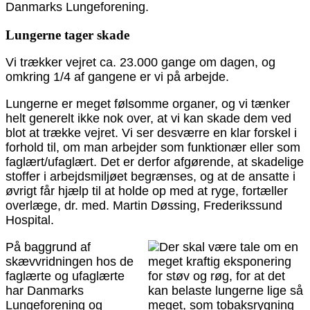
Danmarks Lungeforening.
Lungerne tager skade
Vi trækker vejret ca. 23.000 gange om dagen, og
omkring 1/4 af gangene er vi på arbejde.
Lungerne er meget følsomme organer, og vi tænker
helt generelt ikke nok over, at vi kan skade dem ved
blot at trække vejret. Vi ser desværre en klar forskel i
forhold til, om man arbejder som funktionær eller som
faglært/ufaglært. Det er derfor afgørende, at skadelige
stoffer i arbejdsmiljøet begrænses, og at de ansatte i
øvrigt får hjælp til at holde op med at ryge, fortæller
overlæge, dr. med. Martin Døssing, Frederikssund
Hospital.
På baggrund af
skævvridningen hos de
faglærte og ufaglærte
har Danmarks
Lungeforening og