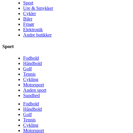
Sport
Ure & Smykker
Cykler
Biler
Frisør
Elektronik
Andre butikker
Sport
Fodbold
Håndbold
Golf
Tennis
Cykling
Motorsport
Anden sport
Sundhed
Fodbold
Håndbold
Golf
Tennis
Cykling
Motorsport