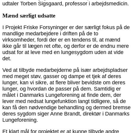
udtaler Torben Sigsgaard, professor i arbejdsmedicin.
Mænd særligt udsatte
I Projekt Friske Forsyninger er der særligt fokus på de
mandlige medarbejdere i driften på de to
virksomheder, fordi der er en tendens til, at mænd
ikke går til lægen ret ofte, og derfor er de endnu mere
udsat for at leve med en lungesygdom uden at vide
det.
Ved at tilbyde medarbejderne på især arbejdspladser
med meget støv, gasser og dampe et tjek af deres
lunger, kan vi sikre, at flere bliver bevidste om deres
lunger, og hvordan de passer på dem. Samtidig er
målet i Danmarks Lungeforening at finde dem, der
lever med nedsat lungefunktion langt tidligere, så de
kan få den nødvendige behandling og dermed bremse
deres sygdom siger Anne Brandt, direktør i Danmarks
Lungeforening.
Et klart mål for projektet er at kunne tilbyde andre