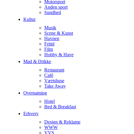
Motorsport
Anden sport
Sundhed
Kultur
Musik
Scene & Kunst
Havnen
Fritid
Film
Hobby & Have
Mad & Drikke
Restaurant
Café
Værtshuse
Take Away
Overnatning
Hotel
Bed & Breakfast
Erhverv
Design & Reklame
WWW
VVS