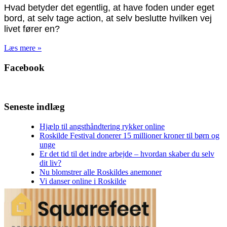
Hvad betyder det egentlig, at have foden under eget
bord, at selv tage action, at selv beslutte hvilken vej
livet fører en?
Læs mere »
Facebook
Seneste indlæg
Hjælp til angsthåndtering rykker online
Roskilde Festival donerer 15 millioner kroner til børn og
unge
Er det tid til det indre arbejde – hvordan skaber du selv
dit liv?
Nu blomstrer alle Roskildes anemoner
Vi danser online i Roskilde