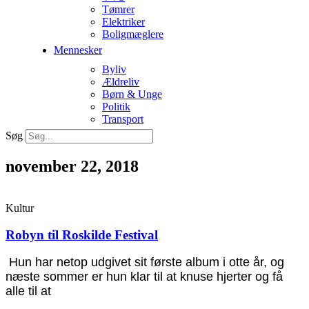
Tømrer
Elektriker
Boligmæglere
Mennesker
Byliv
Ældreliv
Børn & Unge
Politik
Transport
Søg
november 22, 2018
Kultur
Robyn til Roskilde Festival
Hun har netop udgivet sit første album i otte år, og
næste sommer er hun klar til at knuse hjerter og få
alle til at