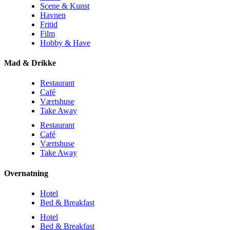
Scene & Kunst
Havnen
Fritid
Film
Hobby & Have
Mad & Drikke
Restaurant
Café
Værtshuse
Take Away
Restaurant
Café
Værtshuse
Take Away
Overnatning
Hotel
Bed & Breakfast
Hotel
Bed & Breakfast