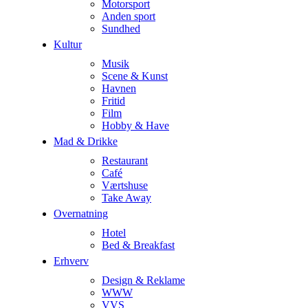
Motorsport
Anden sport
Sundhed
Kultur
Musik
Scene & Kunst
Havnen
Fritid
Film
Hobby & Have
Mad & Drikke
Restaurant
Café
Værtshuse
Take Away
Overnatning
Hotel
Bed & Breakfast
Erhverv
Design & Reklame
WWW
VVS