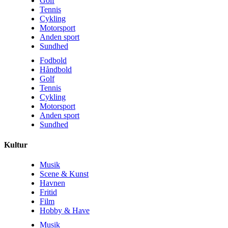
Golf
Tennis
Cykling
Motorsport
Anden sport
Sundhed
Fodbold
Håndbold
Golf
Tennis
Cykling
Motorsport
Anden sport
Sundhed
Kultur
Musik
Scene & Kunst
Havnen
Fritid
Film
Hobby & Have
Musik