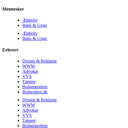
Mennesker
Ældreliv
Børn & Unge
Ældreliv
Børn & Unge
Erhverv
Design & Reklame
WWW
Advokat
VVS
Tømrer
Boligmæglere
Boligsiden.dk
Design & Reklame
WWW
Advokat
VVS
Tømrer
Boligmæglere