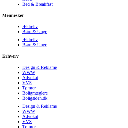
Bed & Breakfast
Mennesker
Ældreliv
Børn & Unge
Ældreliv
Børn & Unge
Erhverv
Design & Reklame
WWW
Advokat
VVS
Tømrer
Boligmæglere
Boligsiden.dk
Design & Reklame
WWW
Advokat
VVS
Tømrer