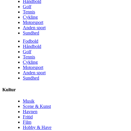
Håndbold
Golf
Tennis
Cykling
Motorsport
Anden sport
Sundhed
Fodbold
Håndbold
Golf
Tennis
Cykling
Motorsport
Anden sport
Sundhed
Kultur
Musik
Scene & Kunst
Havnen
Fritid
Film
Hobby & Have