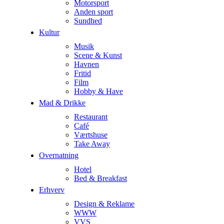
Motorsport
Anden sport
Sundhed
Kultur
Musik
Scene & Kunst
Havnen
Fritid
Film
Hobby & Have
Mad & Drikke
Restaurant
Café
Værtshuse
Take Away
Overnatning
Hotel
Bed & Breakfast
Erhverv
Design & Reklame
WWW
VVS