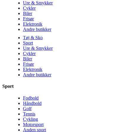
Ure & Smykker
Cykler
Biler
Frisør
Elektronik
Andre butikker
Tøj & Sko
Sport
Ure & Smykker
Cykler
Biler
Frisør
Elektronik
Andre butikker
Sport
Fodbold
Håndbold
Golf
Tennis
Cykling
Motorsport
Anden sport