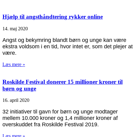
Hjælp til angsthåndtering rykker online
14. maj 2020
Angst og bekymring blandt børn og unge kan være
ekstra voldsom i en tid, hvor intet er, som det plejer at
være.
Læs mere »
Roskilde Festival donerer 15 millioner kroner til
børn og unge
16. april 2020
32 initiativer til gavn for børn og unge modtager
mellem 10.000 kroner og 1,4 millioner kroner af
overskuddet fra Roskilde Festival 2019.
Læs mere »