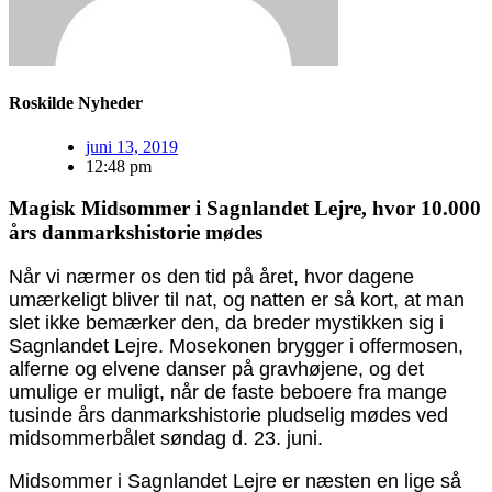
Roskilde Nyheder
juni 13, 2019
12:48 pm
Magisk Midsommer i Sagnlandet Lejre, hvor 10.000
års danmarkshistorie mødes
Når vi nærmer os den tid på året, hvor dagene
umærkeligt bliver til nat, og natten er så kort, at man
slet ikke bemærker den, da breder mystikken sig i
Sagnlandet Lejre. Mosekonen brygger i offermosen,
alferne og elvene danser på gravhøjene, og det
umulige er muligt, når de faste beboere fra mange
tusinde års danmarkshistorie pludselig mødes ved
midsommerbålet søndag d. 23. juni.
Midsommer i Sagnlandet Lejre er næsten en lige så