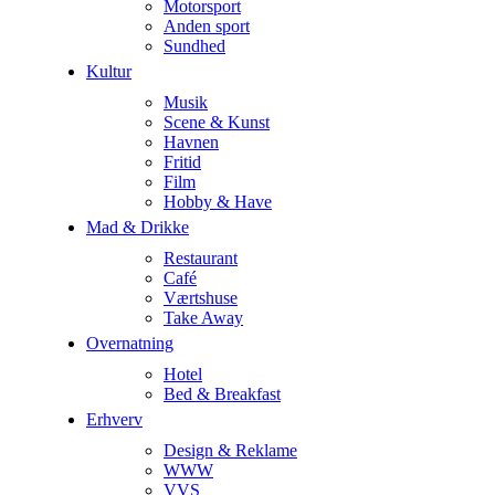
Motorsport
Anden sport
Sundhed
Kultur
Musik
Scene & Kunst
Havnen
Fritid
Film
Hobby & Have
Mad & Drikke
Restaurant
Café
Værtshuse
Take Away
Overnatning
Hotel
Bed & Breakfast
Erhverv
Design & Reklame
WWW
VVS