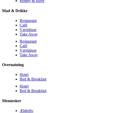
Hobby & Have
Mad & Drikke
Restaurant
Café
Værtshuse
Take Away
Restaurant
Café
Værtshuse
Take Away
Overnatning
Hotel
Bed & Breakfast
Hotel
Bed & Breakfast
Mennesker
Ældreliv