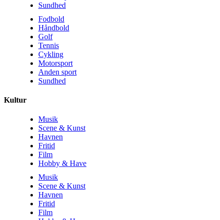
Sundhed
Fodbold
Håndbold
Golf
Tennis
Cykling
Motorsport
Anden sport
Sundhed
Kultur
Musik
Scene & Kunst
Havnen
Fritid
Film
Hobby & Have
Musik
Scene & Kunst
Havnen
Fritid
Film