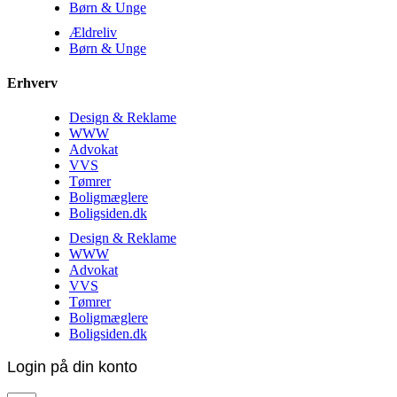
Børn & Unge
Ældreliv
Børn & Unge
Erhverv
Design & Reklame
WWW
Advokat
VVS
Tømrer
Boligmæglere
Boligsiden.dk
Design & Reklame
WWW
Advokat
VVS
Tømrer
Boligmæglere
Boligsiden.dk
Login på din konto