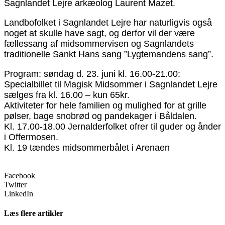
Sagnlandet Lejre arkæolog Laurent Mazet.
Landbofolket i Sagnlandet Lejre har naturligvis også
noget at skulle have sagt, og derfor vil der være
fællessang af midsommervisen og Sagnlandets
traditionelle Sankt Hans sang ”Lygtemandens sang”.
Program: søndag d. 23. juni kl. 16.00-21.00:
Specialbillet til Magisk Midsommer i Sagnlandet Lejre
sælges fra kl. 16.00 – kun 65kr.
Aktiviteter for hele familien og mulighed for at grille
pølser, bage snobrød og pandekager i Båldalen.
Kl. 17.00-18.00 Jernalderfolket ofrer til guder og ånder
i Offermosen.
Kl. 19 tændes midsommerbålet i Arenaen
Facebook
Twitter
LinkedIn
Læs flere artikler