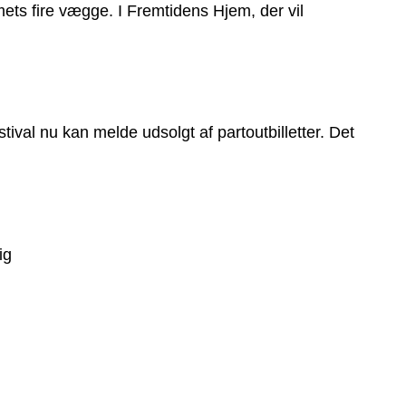
ets fire vægge. I Fremtidens Hjem, der vil
tival nu kan melde udsolgt af partoutbilletter. Det
ig