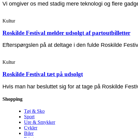
Vi omgiver os med stadig mere teknologi og flere gadge
Kultur
Roskilde Festival melder udsolgt af partoutbilletter
Efterspørgslen på at deltage i den fulde Roskilde Festiv
Kultur
Roskilde Festival tæt på udsolgt
Hvis man har besluttet sig for at tage på Roskilde Festiva
Shopping
Tøj & Sko
Sport
Ure & Smykker
Cykler
Biler