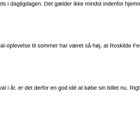
ts i dagligdagen. Det gælder ikke mindst indenfor hjemm
al-oplevelse til sommer har været så høj, at Roskilde Fes
l i år, er det derfor en god idé at købe sin billet nu. Rigt