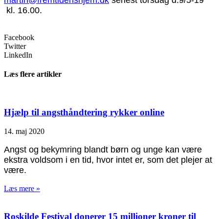
kl. 16.00.
Facebook
Twitter
LinkedIn
Læs flere artikler
Hjælp til angsthåndtering rykker online
14. maj 2020
Angst og bekymring blandt børn og unge kan være
ekstra voldsom i en tid, hvor intet er, som det plejer at
være.
Læs mere »
Roskilde Festival donerer 15 millioner kroner til