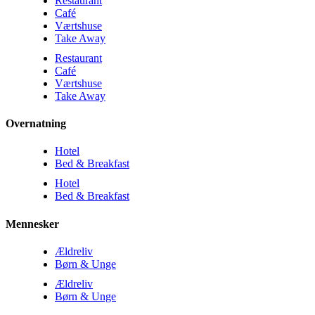
Restaurant
Café
Værtshuse
Take Away
Restaurant
Café
Værtshuse
Take Away
Overnatning
Hotel
Bed & Breakfast
Hotel
Bed & Breakfast
Mennesker
Ældreliv
Børn & Unge
Ældreliv
Børn & Unge