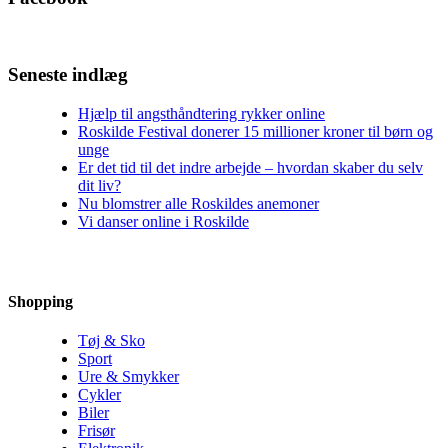
Seneste indlæg
Hjælp til angsthåndtering rykker online
Roskilde Festival donerer 15 millioner kroner til børn og
unge
Er det tid til det indre arbejde – hvordan skaber du selv
dit liv?
Nu blomstrer alle Roskildes anemoner
Vi danser online i Roskilde
Shopping
Tøj & Sko
Sport
Ure & Smykker
Cykler
Biler
Frisør