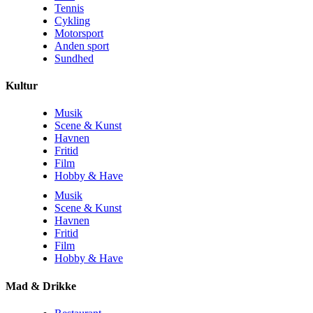
Tennis
Cykling
Motorsport
Anden sport
Sundhed
Kultur
Musik
Scene & Kunst
Havnen
Fritid
Film
Hobby & Have
Musik
Scene & Kunst
Havnen
Fritid
Film
Hobby & Have
Mad & Drikke