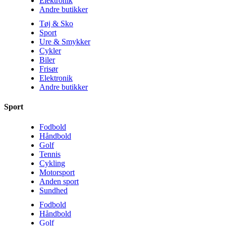
Elektronik
Andre butikker
Tøj & Sko
Sport
Ure & Smykker
Cykler
Biler
Frisør
Elektronik
Andre butikker
Sport
Fodbold
Håndbold
Golf
Tennis
Cykling
Motorsport
Anden sport
Sundhed
Fodbold
Håndbold
Golf