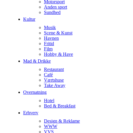
Motorsport
Anden sport
Sundhed
Kultur
Musik
Scene & Kunst
Havnen
Fritid
Film
Hobby & Have
Mad & Drikke
Restaurant
Café
Værtshuse
Take Away
Overnatning
Hotel
Bed & Breakfast
Erhverv
Design & Reklame
WWW
VVS