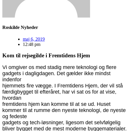
Roskilde Nyheder
maj 6, 2019
12:48 pm
Kom til rejsegilde i Fremtidens Hjem
Vi omgiver os med stadig mere teknologi og flere
gadgets i dagligdagen. Det gælder ikke mindst
indenfor
hjemmets fire vægge. I Fremtidens Hjem, der vil stå
færdigbygget til efteråret, har vi sat os for at vise,
hvordan
fremtidens hjem kan komme til at se ud. Huset
kommer til at rumme den nyeste teknologi, de nyeste
og fedeste
gadgets og tech-løsninger, ligesom det selvfølgelig
bliver bygget med de mest moderne byggematerialer.