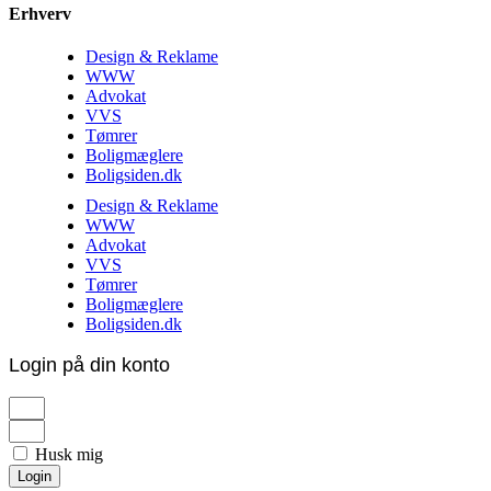
Erhverv
Design & Reklame
WWW
Advokat
VVS
Tømrer
Boligmæglere
Boligsiden.dk
Design & Reklame
WWW
Advokat
VVS
Tømrer
Boligmæglere
Boligsiden.dk
Login på din konto
Husk mig
Login