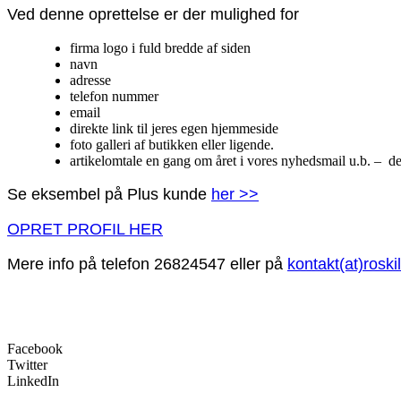
Ved denne oprettelse er der mulighed for
firma logo i fuld bredde af siden
navn
adresse
telefon nummer
email
direkte link til jeres egen hjemmeside
foto galleri af butikken eller ligende.
artikelomtale en gang om året i vores nyhedsmail u.b. – de
Se eksembel på Plus kunde
her >>
OPRET PROFIL HER
Mere info på telefon 26824547 eller på
kontakt(at)roski
Facebook
Twitter
LinkedIn