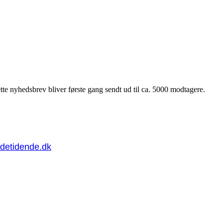
tte nyhedsbrev bliver første gang sendt ud til ca. 5000 modtagere.
ldetidende.dk