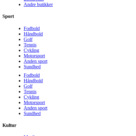
Andre butikker
Sport
Fodbold
Håndbold
Golf
Tennis
Cykling
Motorsport
Anden sport
Sundhed
Fodbold
Håndbold
Golf
Tennis
Cykling
Motorsport
Anden sport
Sundhed
Kultur