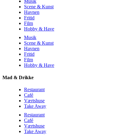
Musik
Scene & Kunst
Havnen
Fritid
Film
Hobby & Have
Musik
Scene & Kunst
Havnen
Fritid
Film
Hobby & Have
Mad & Drikke
Restaurant
Café
Værtshuse
Take Away
Restaurant
Café
Værtshuse
Take Away