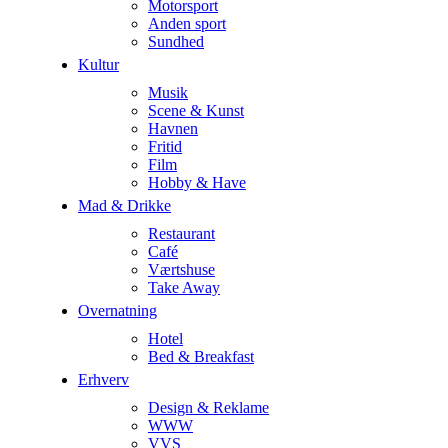
Motorsport
Anden sport
Sundhed
Kultur
Musik
Scene & Kunst
Havnen
Fritid
Film
Hobby & Have
Mad & Drikke
Restaurant
Café
Værtshuse
Take Away
Overnatning
Hotel
Bed & Breakfast
Erhverv
Design & Reklame
WWW
VVS