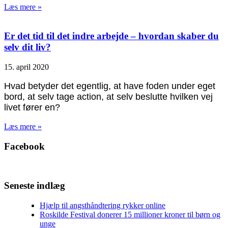
Læs mere »
Er det tid til det indre arbejde – hvordan skaber du
selv dit liv?
15. april 2020
Hvad betyder det egentlig, at have foden under eget
bord, at selv tage action, at selv beslutte hvilken vej
livet fører en?
Læs mere »
Facebook
Seneste indlæg
Hjælp til angsthåndtering rykker online
Roskilde Festival donerer 15 millioner kroner til børn og
unge