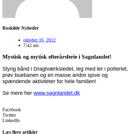
Roskilde Nyheder
oktober 16, 2012
7:42 am
Mystisk og mytisk efterårsferie i Sagnlandet!
Slyng bånd i Dragtværkstedet, leg med ler i potteriet,
prøv buebanen og en masse andre sjove og
spændende aktiviteter for hele familien!
Se mere her
www.sagnlandet.dk
Facebook
Twitter
LinkedIn
Læs flere artikler