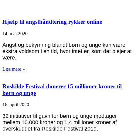
Hjælp til angsthåndtering rykker online
14. maj 2020
Angst og bekymring blandt børn og unge kan være
ekstra voldsom i en tid, hvor intet er, som det plejer at
være.
Læs mere »
Roskilde Festival donerer 15 millioner kroner til
børn og unge
16. april 2020
32 initiativer til gavn for børn og unge modtager
mellem 10.000 kroner og 1,4 millioner kroner af
overskuddet fra Roskilde Festival 2019.