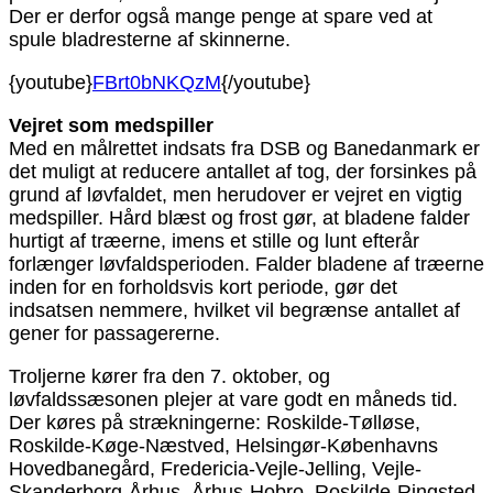
Der er derfor også mange penge at spare ved at
spule bladresterne af skinnerne.
{youtube}
FBrt0bNKQzM
{/youtube}
Vejret som medspiller
Med en målrettet indsats fra DSB og Banedanmark er
det muligt at reducere antallet af tog, der forsinkes på
grund af løvfaldet, men herudover er vejret en vigtig
medspiller. Hård blæst og frost gør, at bladene falder
hurtigt af træerne, imens et stille og lunt efterår
forlænger løvfaldsperioden. Falder bladene af træerne
inden for en forholdsvis kort periode, gør det
indsatsen nemmere, hvilket vil begrænse antallet af
gener for passagererne.
Troljerne kører fra den 7. oktober, og
løvfaldssæsonen plejer at vare godt en måneds tid.
Der køres på strækningerne: Roskilde-Tølløse,
Roskilde-Køge-Næstved, Helsingør-Københavns
Hovedbanegård, Fredericia-Vejle-Jelling, Vejle-
Skanderborg-Århus, Århus-Hobro, Roskilde-Ringsted-