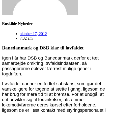
Roskilde Nyheder
oktober 17, 2012
7:32 am
Banedanmark og DSB klar til løvfaldet
Igen i år har DSB og Banedanmark derfor et tæt
samarbejde omkring løvfaldsindsatsen, så
passagererne oplever færrest mulige gener i
togdriften.
Løvfaldet danner en fedtet substans, som gør det
vanskeligere for togene at sætte i gang, ligesom de
har brug for mere tid til at bremse. For at undgå, at
det udvikler sig til forsinkelser, afstemmer
lokomotivførerne deres kørsel efter forholdene,
ligesom de er i tæt kontakt med styringspersonalet i