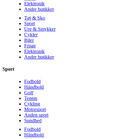
Elektronik
Andre butikker
Tøj & Sko
Sport
Ure & Smykker
Cykler
Biler
Frisør
Elektronik
Andre butikker
Sport
Fodbold
Håndbold
Golf
Tennis
Cykling
Motorsport
Anden sport
Sundhed
Fodbold
Håndbold