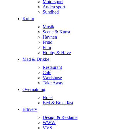
Motorsport
Anden sport
Sundhed
Kultur
Musik
Scene & Kunst
Havnen
Fritid
Film
Hobby & Have
Mad & Drikke
Restaurant
Café
Værtshuse
Take Away
Overnatning
Hotel
Bed & Breakfast
Erhverv
Design & Reklame
WWW
VVS