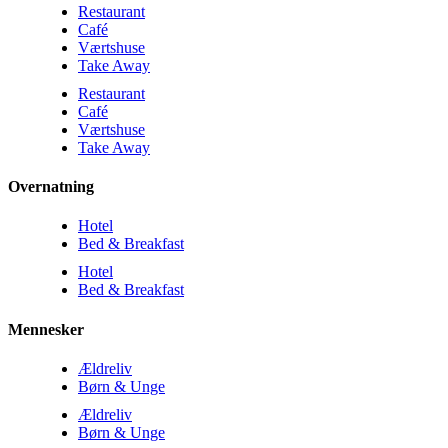
Restaurant
Café
Værtshuse
Take Away
Restaurant
Café
Værtshuse
Take Away
Overnatning
Hotel
Bed & Breakfast
Hotel
Bed & Breakfast
Mennesker
Ældreliv
Børn & Unge
Ældreliv
Børn & Unge