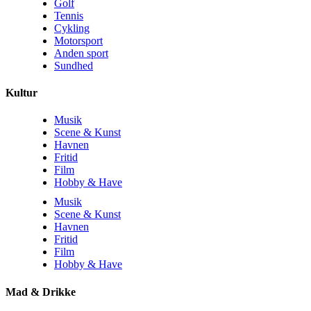
Golf
Tennis
Cykling
Motorsport
Anden sport
Sundhed
Kultur
Musik
Scene & Kunst
Havnen
Fritid
Film
Hobby & Have
Musik
Scene & Kunst
Havnen
Fritid
Film
Hobby & Have
Mad & Drikke