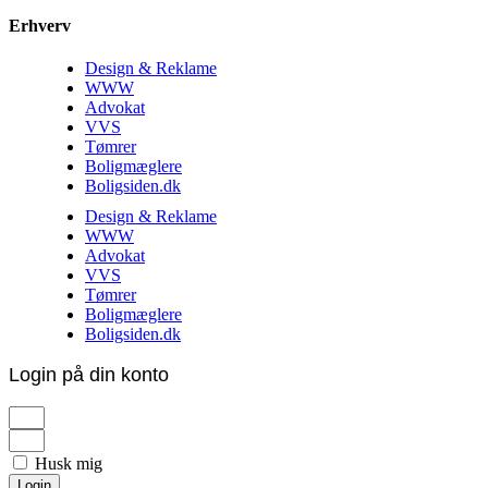
Erhverv
Design & Reklame
WWW
Advokat
VVS
Tømrer
Boligmæglere
Boligsiden.dk
Design & Reklame
WWW
Advokat
VVS
Tømrer
Boligmæglere
Boligsiden.dk
Login på din konto
Husk mig
Login