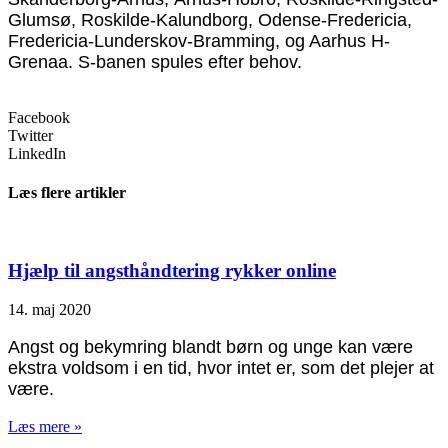
Glumsø, Roskilde-Kalundborg, Odense-Fredericia,
Fredericia-Lunderskov-Bramming, og Aarhus H-
Grenaa. S-banen spules efter behov.
Facebook
Twitter
LinkedIn
Læs flere artikler
Hjælp til angsthåndtering rykker online
14. maj 2020
Angst og bekymring blandt børn og unge kan være
ekstra voldsom i en tid, hvor intet er, som det plejer at
være.
Læs mere »