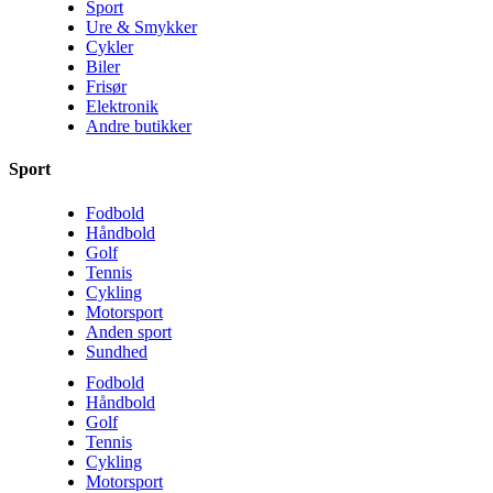
Sport
Ure & Smykker
Cykler
Biler
Frisør
Elektronik
Andre butikker
Sport
Fodbold
Håndbold
Golf
Tennis
Cykling
Motorsport
Anden sport
Sundhed
Fodbold
Håndbold
Golf
Tennis
Cykling
Motorsport