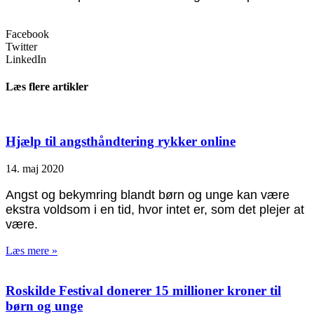
Facebook
Twitter
LinkedIn
Læs flere artikler
Hjælp til angsthåndtering rykker online
14. maj 2020
Angst og bekymring blandt børn og unge kan være
ekstra voldsom i en tid, hvor intet er, som det plejer at
være.
Læs mere »
Roskilde Festival donerer 15 millioner kroner til
børn og unge