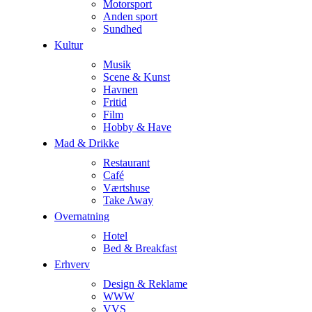
Motorsport
Anden sport
Sundhed
Kultur
Musik
Scene & Kunst
Havnen
Fritid
Film
Hobby & Have
Mad & Drikke
Restaurant
Café
Værtshuse
Take Away
Overnatning
Hotel
Bed & Breakfast
Erhverv
Design & Reklame
WWW
VVS