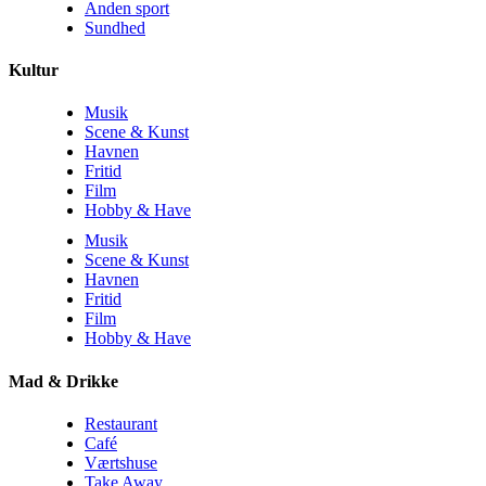
Anden sport
Sundhed
Kultur
Musik
Scene & Kunst
Havnen
Fritid
Film
Hobby & Have
Musik
Scene & Kunst
Havnen
Fritid
Film
Hobby & Have
Mad & Drikke
Restaurant
Café
Værtshuse
Take Away