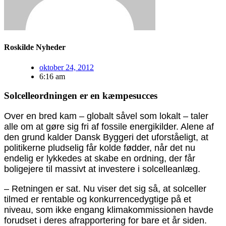
Roskilde Nyheder
oktober 24, 2012
6:16 am
Solcelleordningen er en kæmpesucces
Over en bred kam – globalt såvel som lokalt – taler
alle om at gøre sig fri af fossile energikilder. Alene af
den grund kalder Dansk Byggeri det uforståeligt, at
politikerne pludselig får kolde fødder, når det nu
endelig er lykkedes at skabe en ordning, der får
boligejere til massivt at investere i solcelleanlæg.
– Retningen er sat. Nu viser det sig så, at solceller
tilmed er rentable og konkurrencedygtige på et
niveau, som ikke engang klimakommissionen havde
forudset i deres afrapportering for bare et år siden.