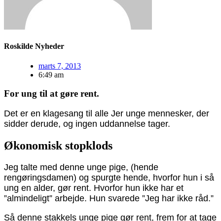
Roskilde Nyheder
marts 7, 2013
6:49 am
For ung til at gøre rent.
Det er en klagesang til alle Jer unge mennesker, der
sidder derude, og ingen uddannelse tager.
Økonomisk stopklods
Jeg talte med denne unge pige, (hende
rengøringsdamen) og spurgte hende, hvorfor hun i så
ung en alder, gør rent. Hvorfor hun ikke har et
”almindeligt” arbejde. Hun svarede ”Jeg har ikke råd.”
Så denne stakkels unge pige gør rent, frem for at tage