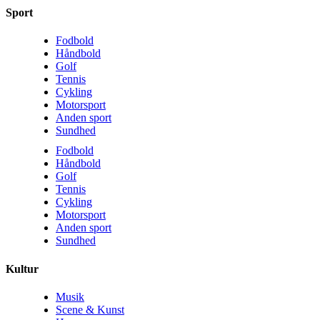
Sport
Fodbold
Håndbold
Golf
Tennis
Cykling
Motorsport
Anden sport
Sundhed
Fodbold
Håndbold
Golf
Tennis
Cykling
Motorsport
Anden sport
Sundhed
Kultur
Musik
Scene & Kunst