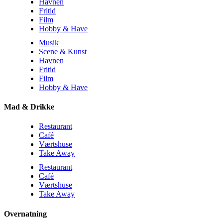
Havnen
Fritid
Film
Hobby & Have
Musik
Scene & Kunst
Havnen
Fritid
Film
Hobby & Have
Mad & Drikke
Restaurant
Café
Værtshuse
Take Away
Restaurant
Café
Værtshuse
Take Away
Overnatning