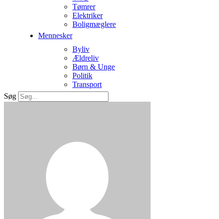
Tømrer
Elektriker
Boligmæglere
Mennesker
Byliv
Ældreliv
Børn & Unge
Politik
Transport
Søg