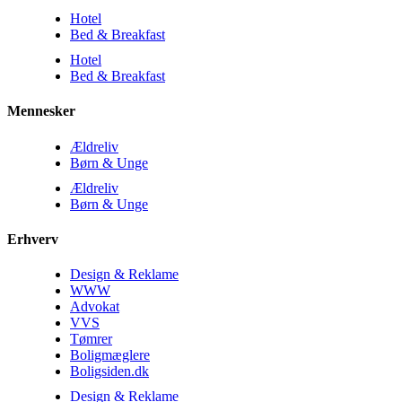
Hotel
Bed & Breakfast
Hotel
Bed & Breakfast
Mennesker
Ældreliv
Børn & Unge
Ældreliv
Børn & Unge
Erhverv
Design & Reklame
WWW
Advokat
VVS
Tømrer
Boligmæglere
Boligsiden.dk
Design & Reklame