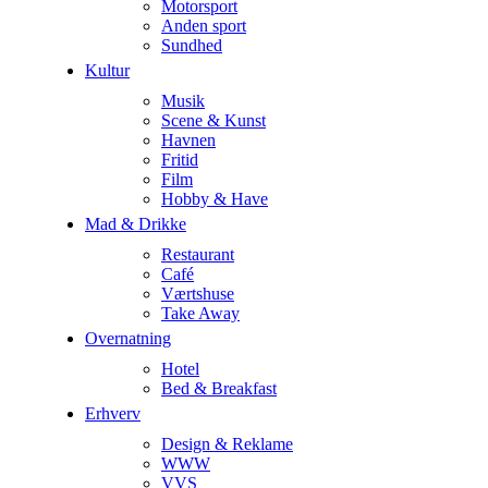
Motorsport
Anden sport
Sundhed
Kultur
Musik
Scene & Kunst
Havnen
Fritid
Film
Hobby & Have
Mad & Drikke
Restaurant
Café
Værtshuse
Take Away
Overnatning
Hotel
Bed & Breakfast
Erhverv
Design & Reklame
WWW
VVS