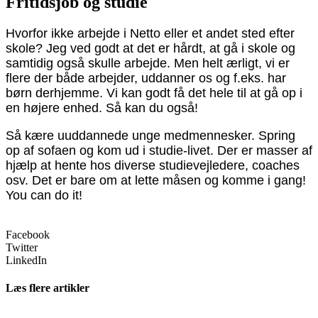
Fritidsjob og studie
Hvorfor ikke arbejde i Netto eller et andet sted efter
skole? Jeg ved godt at det er hårdt, at gå i skole og
samtidig også skulle arbejde. Men helt ærligt, vi er
flere der både arbejder, uddanner os og f.eks. har
børn derhjemme. Vi kan godt få det hele til at gå op i
en højere enhed. Så kan du også!
Så kære uuddannede unge medmennesker. Spring
op af sofaen og kom ud i studie-livet. Der er masser af
hjælp at hente hos diverse studievejledere, coaches
osv. Det er bare om at lette måsen og komme i gang!
You can do it!
Facebook
Twitter
LinkedIn
Læs flere artikler