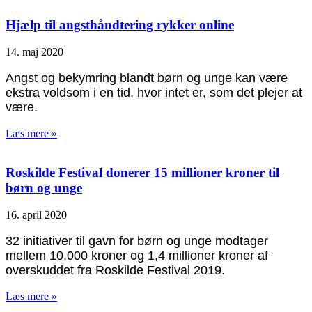
Hjælp til angsthåndtering rykker online
14. maj 2020
Angst og bekymring blandt børn og unge kan være
ekstra voldsom i en tid, hvor intet er, som det plejer at
være.
Læs mere »
Roskilde Festival donerer 15 millioner kroner til
børn og unge
16. april 2020
32 initiativer til gavn for børn og unge modtager
mellem 10.000 kroner og 1,4 millioner kroner af
overskuddet fra Roskilde Festival 2019.
Læs mere »