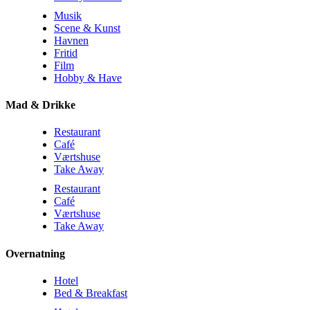
Musik
Scene & Kunst
Havnen
Fritid
Film
Hobby & Have
Mad & Drikke
Restaurant
Café
Værtshuse
Take Away
Restaurant
Café
Værtshuse
Take Away
Overnatning
Hotel
Bed & Breakfast