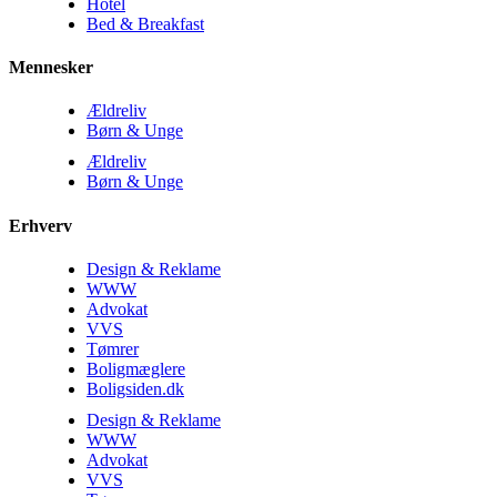
Hotel
Bed & Breakfast
Mennesker
Ældreliv
Børn & Unge
Ældreliv
Børn & Unge
Erhverv
Design & Reklame
WWW
Advokat
VVS
Tømrer
Boligmæglere
Boligsiden.dk
Design & Reklame
WWW
Advokat
VVS