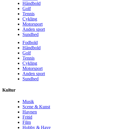
Håndbold
Golf
Tennis
Cykling
Motorsport
Anden sport
Sundhed
Fodbold
Håndbold
Golf
Tennis
Cykling
Motorsport
Anden sport
Sundhed
Kultur
Musik
Scene & Kunst
Havnen
Fritid
Film
Hobby & Have