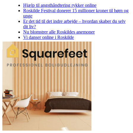
Hjælp til angsthåndtering rykker online
Roskilde Festival donerer 15 millioner kroner til børn og
unge
Er det tid til det indre arbejde – hvordan skaber du selv
dit liv?
Nu blomstrer alle Roskildes anemoner
Vi danser online i Roskilde