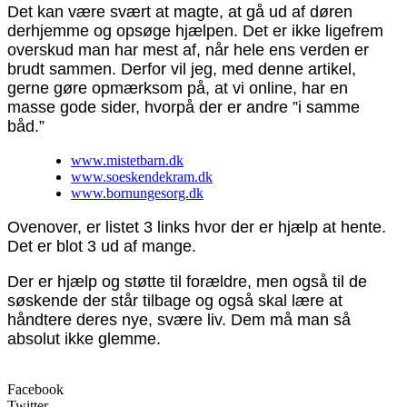
Det kan være svært at magte, at gå ud af døren
derhjemme og opsøge hjælpen. Det er ikke ligefrem
overskud man har mest af, når hele ens verden er
brudt sammen. Derfor vil jeg, med denne artikel,
gerne gøre opmærksom på, at vi online, har en
masse gode sider, hvorpå der er andre ”i samme
båd.”
www.mistetbarn.dk
www.soeskendekram.dk
www.bornungesorg.dk
Ovenover, er listet 3 links hvor der er hjælp at hente.
Det er blot 3 ud af mange.
Der er hjælp og støtte til forældre, men også til de
søskende der står tilbage og også skal lære at
håndtere deres nye, svære liv. Dem må man så
absolut ikke glemme.
Facebook
Twitter