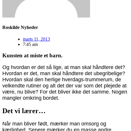
Roskilde Nyheder
marts 11, 2013
7:45 am
Kunsten at miste et barn.
Og hvordan er det så lige, at man skal håndtere det?
Hvordan er det, man skal håndtere det ubegribelige?
Hvordan skal den herlige hverdags-trummerum, de
velkendte rutiner og alt det der var som det plejede at
være, nu blive? For det bliver ikke det samme. Nogen
mangler omkring bordet.
Det vi lærer…
Når man bliver født, mærker man omsorg og
kærlighed. Senere mærker du en masse andre