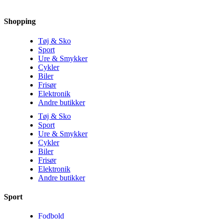
Shopping
Tøj & Sko
Sport
Ure & Smykker
Cykler
Biler
Frisør
Elektronik
Andre butikker
Tøj & Sko
Sport
Ure & Smykker
Cykler
Biler
Frisør
Elektronik
Andre butikker
Sport
Fodbold