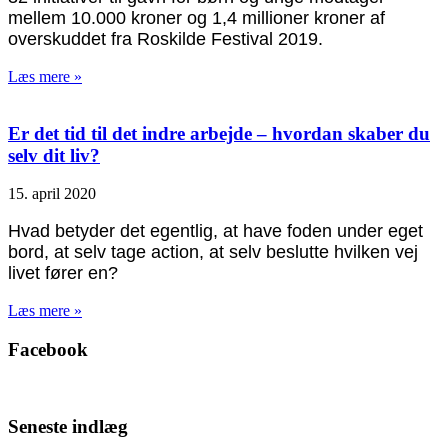
mellem 10.000 kroner og 1,4 millioner kroner af
overskuddet fra Roskilde Festival 2019.
Læs mere »
Er det tid til det indre arbejde – hvordan skaber du
selv dit liv?
15. april 2020
Hvad betyder det egentlig, at have foden under eget
bord, at selv tage action, at selv beslutte hvilken vej
livet fører en?
Læs mere »
Facebook
Seneste indlæg