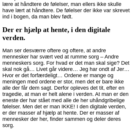
lære at håndtere de følelser, man ellers ikke skulle
have lært at håndtere. De følelser der ikke var skrevet
ind i bogen, da man blev født.
Der er hjælp at hente, i den digitale
verden.
Man ser desværre oftere og oftere, at andre
mennesker har svært ved at rumme sorg – Andre
menneskers sorg. For hvad er det man skal sige? Det
skal nok gå… Livet går videre… Jeg har ondt af Jer…
Hvor er det forfærdeligt… Ordene er mange og
meningen med ordene er stor, men det er bare ikke
alle der får dem sagt. Derfor opleves det tit, efter en
tragedie, at man er helt alene i verden. At man er den
eneste der har stået med alle de her uhåndgribelige
følelser. Men det er man IKKE! I den digitale verden,
er der masser af hjælp at hente. Der er masser af
mennesker der her, finder sammen og deler deres
sorg.