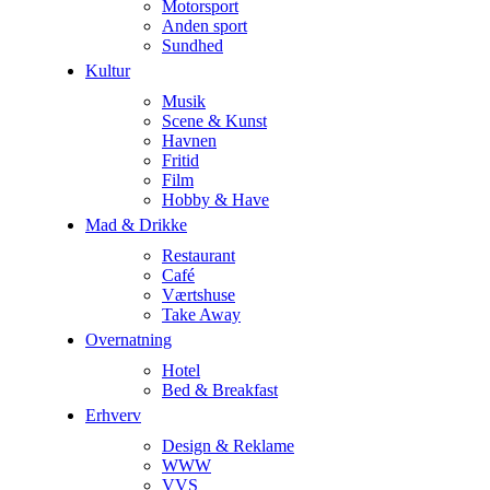
Motorsport
Anden sport
Sundhed
Kultur
Musik
Scene & Kunst
Havnen
Fritid
Film
Hobby & Have
Mad & Drikke
Restaurant
Café
Værtshuse
Take Away
Overnatning
Hotel
Bed & Breakfast
Erhverv
Design & Reklame
WWW
VVS