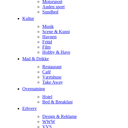
Motorsport
Anden sport
Sundhed
Kultur
Musik
Scene & Kunst
Havnen
Fritid
Film
Hobby & Have
Mad & Drikke
Restaurant
Café
Værtshuse
Take Away
Overnatning
Hotel
Bed & Breakfast
Erhverv
Design & Reklame
WWW
VVS