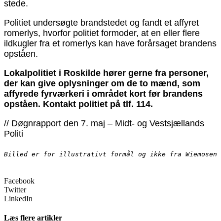
stede.
Politiet undersøgte brandstedet og fandt et affyret
romerlys, hvorfor politiet formoder, at en eller flere
ildkugler fra et romerlys kan have forårsaget brandens
opståen.
Lokalpolitiet i Roskilde hører gerne fra personer,
der kan give oplysninger om de to mænd, som
affyrede fyrværkeri i området kort før brandens
opståen. Kontakt politiet på tlf. 114.
// Døgnrapport den 7. maj – Midt- og Vestsjællands
Politi
Billed er for illustrativt formål og ikke fra Wiemosen
Facebook
Twitter
LinkedIn
Læs flere artikler