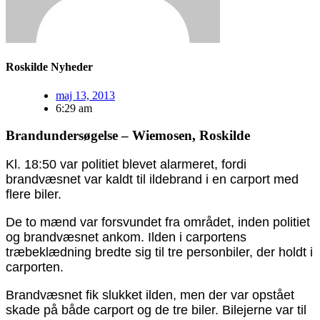
Roskilde Nyheder
maj 13, 2013
6:29 am
Brandundersøgelse – Wiemosen, Roskilde
Kl. 18:50 var politiet blevet alarmeret, fordi
brandvæsnet var kaldt til ildebrand i en carport med
flere biler.
De to mænd var forsvundet fra området, inden politiet
og brandvæsnet ankom. Ilden i carportens
træbeklædning bredte sig til tre personbiler, der holdt i
carporten.
Brandvæsnet fik slukket ilden, men der var opstået
skade på både carport og de tre biler. Bilejerne var til