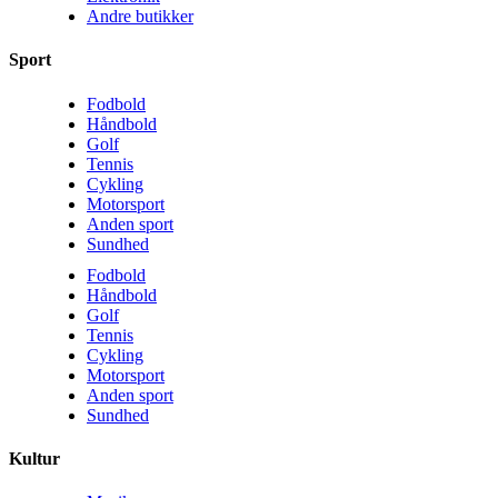
Andre butikker
Sport
Fodbold
Håndbold
Golf
Tennis
Cykling
Motorsport
Anden sport
Sundhed
Fodbold
Håndbold
Golf
Tennis
Cykling
Motorsport
Anden sport
Sundhed
Kultur