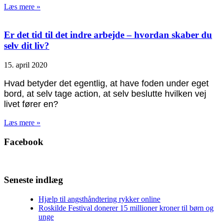
Læs mere »
Er det tid til det indre arbejde – hvordan skaber du
selv dit liv?
15. april 2020
Hvad betyder det egentlig, at have foden under eget
bord, at selv tage action, at selv beslutte hvilken vej
livet fører en?
Læs mere »
Facebook
Seneste indlæg
Hjælp til angsthåndtering rykker online
Roskilde Festival donerer 15 millioner kroner til børn og
unge