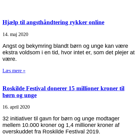
Hjælp til angsthåndtering rykker online
14. maj 2020
Angst og bekymring blandt børn og unge kan være
ekstra voldsom i en tid, hvor intet er, som det plejer at
være.
Læs mere »
Roskilde Festival donerer 15 millioner kroner til
børn og unge
16. april 2020
32 initiativer til gavn for børn og unge modtager
mellem 10.000 kroner og 1,4 millioner kroner af
overskuddet fra Roskilde Festival 2019.