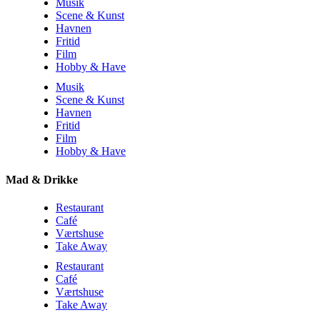
Musik
Scene & Kunst
Havnen
Fritid
Film
Hobby & Have
Musik
Scene & Kunst
Havnen
Fritid
Film
Hobby & Have
Mad & Drikke
Restaurant
Café
Værtshuse
Take Away
Restaurant
Café
Værtshuse
Take Away