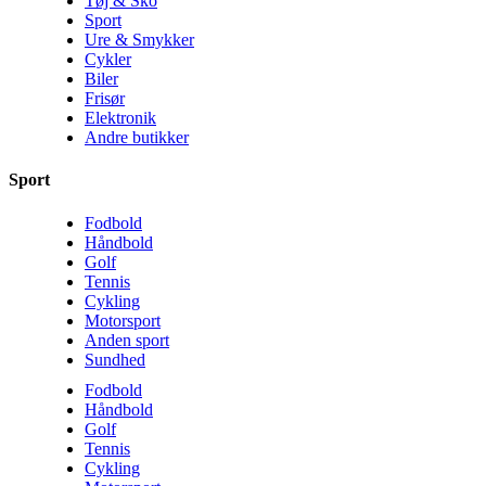
Tøj & Sko
Sport
Ure & Smykker
Cykler
Biler
Frisør
Elektronik
Andre butikker
Sport
Fodbold
Håndbold
Golf
Tennis
Cykling
Motorsport
Anden sport
Sundhed
Fodbold
Håndbold
Golf
Tennis
Cykling