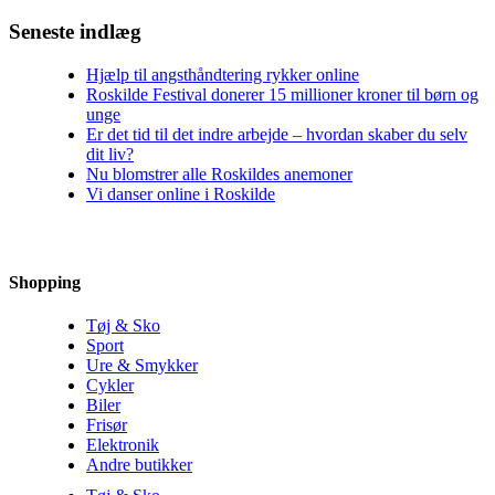
Seneste indlæg
Hjælp til angsthåndtering rykker online
Roskilde Festival donerer 15 millioner kroner til børn og
unge
Er det tid til det indre arbejde – hvordan skaber du selv
dit liv?
Nu blomstrer alle Roskildes anemoner
Vi danser online i Roskilde
Shopping
Tøj & Sko
Sport
Ure & Smykker
Cykler
Biler
Frisør
Elektronik
Andre butikker