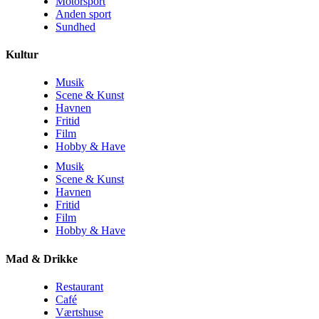
Motorsport
Anden sport
Sundhed
Kultur
Musik
Scene & Kunst
Havnen
Fritid
Film
Hobby & Have
Musik
Scene & Kunst
Havnen
Fritid
Film
Hobby & Have
Mad & Drikke
Restaurant
Café
Værtshuse