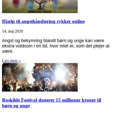
Hjælp til angsthåndtering rykker online
14. maj 2020
Angst og bekymring blandt børn og unge kan være
ekstra voldsom i en tid, hvor intet er, som det plejer at
være.
Læs mere »
Roskilde Festival donerer 15 millioner kroner til
børn og unge