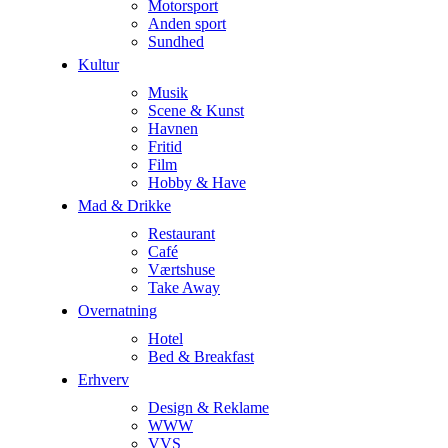
Motorsport
Anden sport
Sundhed
Kultur
Musik
Scene & Kunst
Havnen
Fritid
Film
Hobby & Have
Mad & Drikke
Restaurant
Café
Værtshuse
Take Away
Overnatning
Hotel
Bed & Breakfast
Erhverv
Design & Reklame
WWW
VVS