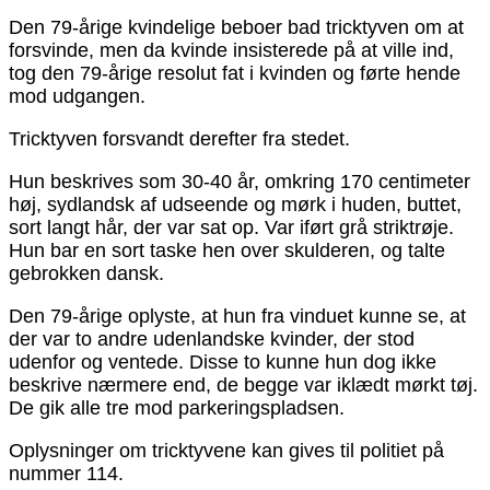
Den 79-årige kvindelige beboer bad tricktyven om at
forsvinde, men da kvinde insisterede på at ville ind,
tog den 79-årige resolut fat i kvinden og førte hende
mod udgangen.
Tricktyven forsvandt derefter fra stedet.
Hun beskrives som 30-40 år, omkring 170 centimeter
høj, sydlandsk af udseende og mørk i huden, buttet,
sort langt hår, der var sat op. Var iført grå striktrøje.
Hun bar en sort taske hen over skulderen, og talte
gebrokken dansk.
Den 79-årige oplyste, at hun fra vinduet kunne se, at
der var to andre udenlandske kvinder, der stod
udenfor og ventede. Disse to kunne hun dog ikke
beskrive nærmere end, de begge var iklædt mørkt tøj.
De gik alle tre mod parkeringspladsen.
Oplysninger om tricktyvene kan gives til politiet på
nummer 114.