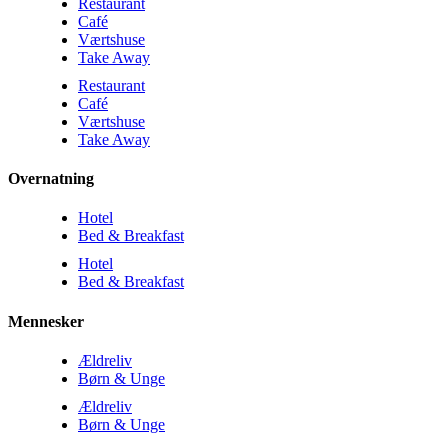
Restaurant
Café
Værtshuse
Take Away
Restaurant
Café
Værtshuse
Take Away
Overnatning
Hotel
Bed & Breakfast
Hotel
Bed & Breakfast
Mennesker
Ældreliv
Børn & Unge
Ældreliv
Børn & Unge