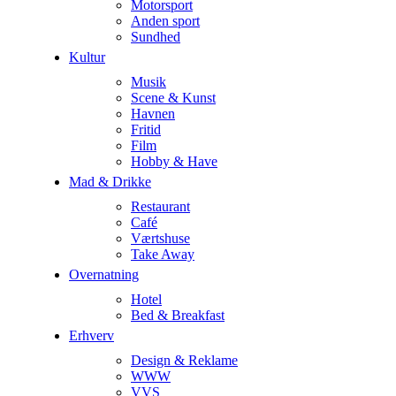
Motorsport
Anden sport
Sundhed
Kultur
Musik
Scene & Kunst
Havnen
Fritid
Film
Hobby & Have
Mad & Drikke
Restaurant
Café
Værtshuse
Take Away
Overnatning
Hotel
Bed & Breakfast
Erhverv
Design & Reklame
WWW
VVS