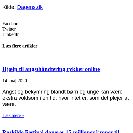
Kilde.
Dagens.dk
Facebook
Twitter
LinkedIn
Læs flere artikler
Hjælp til angsthåndtering rykker online
14. maj 2020
Angst og bekymring blandt børn og unge kan være
ekstra voldsom i en tid, hvor intet er, som det plejer at
være.
Læs mere »
Roskilde Festival donerer 15 millioner kroner til