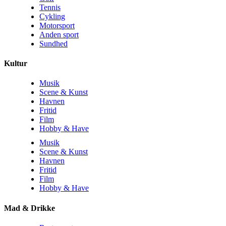
Tennis
Cykling
Motorsport
Anden sport
Sundhed
Kultur
Musik
Scene & Kunst
Havnen
Fritid
Film
Hobby & Have
Musik
Scene & Kunst
Havnen
Fritid
Film
Hobby & Have
Mad & Drikke