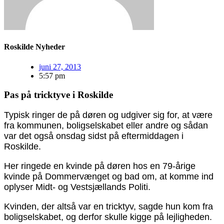
Roskilde Nyheder
juni 27, 2013
5:57 pm
Pas på tricktyve i Roskilde
Typisk ringer de på døren og udgiver sig for, at være
fra kommunen, boligselskabet eller andre og sådan
var det også onsdag sidst på eftermiddagen i
Roskilde.
Her ringede en kvinde på døren hos en 79-årige
kvinde på Dommervænget og bad om, at komme ind
oplyser Midt- og Vestsjællands Politi.
Kvinden, der altså var en tricktyv, sagde hun kom fra
boligselskabet, og derfor skulle kigge på lejligheden.