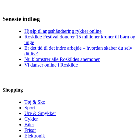
Seneste indlæg
Hjælp til angsthåndtering rykker online
Roskilde Festival donerer 15 millioner kroner til børn og
unge
Er det tid til det indre arbejde – hvordan skaber du selv
dit liv?
Nu blomstrer alle Roskildes anemoner
Vi danser online i Roskilde
Shopping
Tøj & Sko
Sport
Ure & Smykker
Cykler
Biler
Frisør
Elektronik