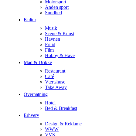
Motorsport
Anden sport
Sundhed
Kultur
Musik
Scene & Kunst
Havnen
Fritid
Film
Hobby & Have
Mad & Drikke
Restaurant
Café
Værtshuse
Take Away
Overnatning
Hotel
Bed & Breakfast
Erhverv
Design & Reklame
WWW
VVS