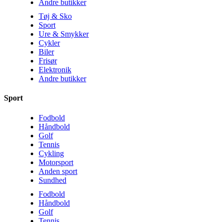
Andre butikker
Tøj & Sko
Sport
Ure & Smykker
Cykler
Biler
Frisør
Elektronik
Andre butikker
Sport
Fodbold
Håndbold
Golf
Tennis
Cykling
Motorsport
Anden sport
Sundhed
Fodbold
Håndbold
Golf
Tennis