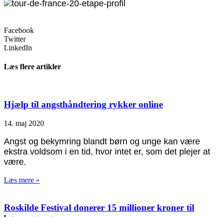
Facebook
Twitter
LinkedIn
Læs flere artikler
Hjælp til angsthåndtering rykker online
14. maj 2020
Angst og bekymring blandt børn og unge kan være
ekstra voldsom i en tid, hvor intet er, som det plejer at
være.
Læs mere »
Roskilde Festival donerer 15 millioner kroner til