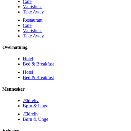
Café
Værtshuse
Take Away
Restaurant
Café
Værtshuse
Take Away
Overnatning
Hotel
Bed & Breakfast
Hotel
Bed & Breakfast
Mennesker
Ældreliv
Børn & Unge
Ældreliv
Børn & Unge
Erhverv