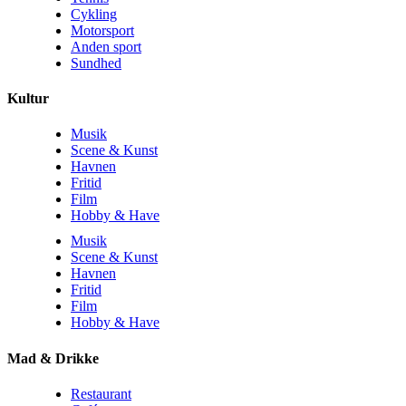
Cykling
Motorsport
Anden sport
Sundhed
Kultur
Musik
Scene & Kunst
Havnen
Fritid
Film
Hobby & Have
Musik
Scene & Kunst
Havnen
Fritid
Film
Hobby & Have
Mad & Drikke
Restaurant