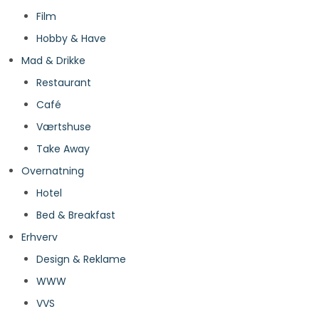
Film
Hobby & Have
Mad & Drikke
Restaurant
Café
Værtshuse
Take Away
Overnatning
Hotel
Bed & Breakfast
Erhverv
Design & Reklame
WWW
VVS