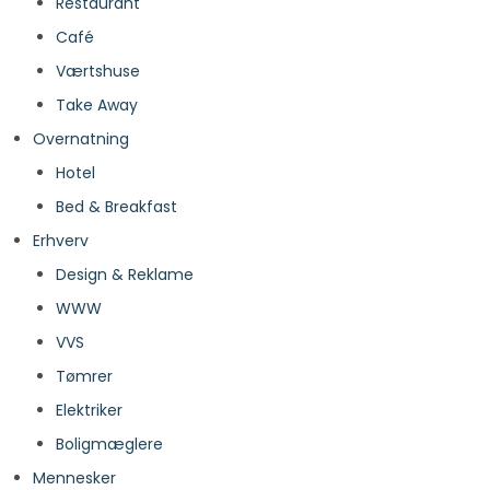
Restaurant
Café
Værtshuse
Take Away
Overnatning
Hotel
Bed & Breakfast
Erhverv
Design & Reklame
WWW
VVS
Tømrer
Elektriker
Boligmæglere
Mennesker