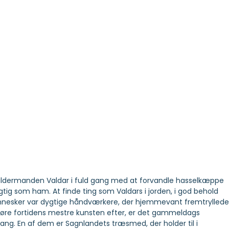
rnaldermanden Valdar i fuld gang med at forvandle hasselkæppe
tig som ham. At finde ting som Valdars i jorden, i god behold
 mennesker var dygtige håndværkere, der hjemmevant fremtryllede
øre fortidens mestre kunsten efter, er det gammeldags
g. En af dem er Sagnlandets træsmed, der holder til i