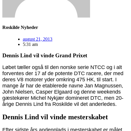
Roskilde Nyheder
august 21, 2013
5:31 am
Dennis Lind vil vinde Grand Prixet
Løbet tæller også til den norske serie NTCC og i alt
forventes der 17 af de potente DTC racere, der med
deres V8 motorer yder omkring 475 HK, til start. I
mange år har de etablerede navne Jan Magnussen,
John Nielsen, Casper Elgaard og denne weekends
gæstekører Michel Nykjær domineret DTC, men 20-
årige Dennis Lind fra Roskilde vil det anderledes.
Dennis Lind vil vinde mesterskabet
Efter sidste års andenplads i mesterskabet er målet