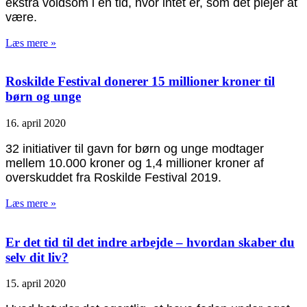
ekstra voldsom i en tid, hvor intet er, som det plejer at
være.
Læs mere »
Roskilde Festival donerer 15 millioner kroner til
børn og unge
16. april 2020
32 initiativer til gavn for børn og unge modtager
mellem 10.000 kroner og 1,4 millioner kroner af
overskuddet fra Roskilde Festival 2019.
Læs mere »
Er det tid til det indre arbejde – hvordan skaber du
selv dit liv?
15. april 2020