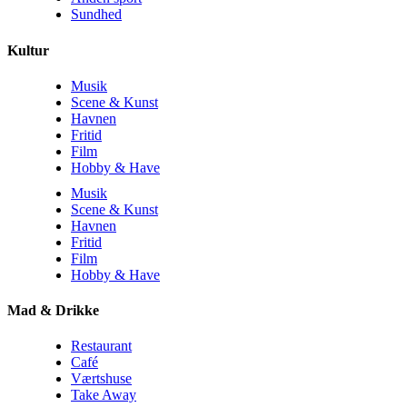
Sundhed
Kultur
Musik
Scene & Kunst
Havnen
Fritid
Film
Hobby & Have
Musik
Scene & Kunst
Havnen
Fritid
Film
Hobby & Have
Mad & Drikke
Restaurant
Café
Værtshuse
Take Away