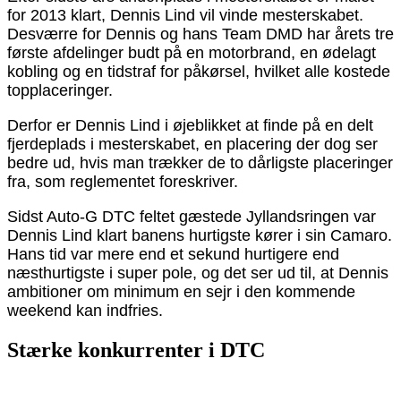
for 2013 klart, Dennis Lind vil vinde mesterskabet.
Desværre for Dennis og hans Team DMD har årets tre
første afdelinger budt på en motorbrand, en ødelagt
kobling og en tidstraf for påkørsel, hvilket alle kostede
topplaceringer.
Derfor er Dennis Lind i øjeblikket at finde på en delt
fjerdeplads i mesterskabet, en placering der dog ser
bedre ud, hvis man trækker de to dårligste placeringer
fra, som reglementet foreskriver.
Sidst Auto-G DTC feltet gæstede Jyllandsringen var
Dennis Lind klart banens hurtigste kører i sin Camaro.
Hans tid var mere end et sekund hurtigere end
næsthurtigste i super pole, og det ser ud til, at Dennis
ambitioner om minimum en sejr i den kommende
weekend kan indfries.
Stærke konkurrenter i DTC