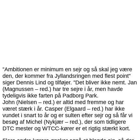
”Ambitionen er minimum en sejr og så skal jeg være
den, der kommer fra Jyllandsringen med flest point”
siger Dennis Lind og tilføjer. ”Det bliver ikke nemt. Jan
(Magnussen – red.) har tre sejre i år, men havde
tydeligvis ikke farten på Padborg Park.
John (Nielsen – red.) er altid med fremme og har
været stærk i år. Casper (Elgaard – red.) har ikke
vundet i snart to år og er sulten efter sejr og så får vi
besøg af Michel (Nykjær – red.), der som tidligere
DTC mester og WTCC-kører er et rigtig stærkt kort.