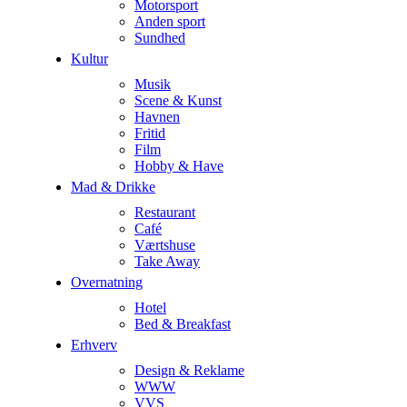
Motorsport
Anden sport
Sundhed
Kultur
Musik
Scene & Kunst
Havnen
Fritid
Film
Hobby & Have
Mad & Drikke
Restaurant
Café
Værtshuse
Take Away
Overnatning
Hotel
Bed & Breakfast
Erhverv
Design & Reklame
WWW
VVS