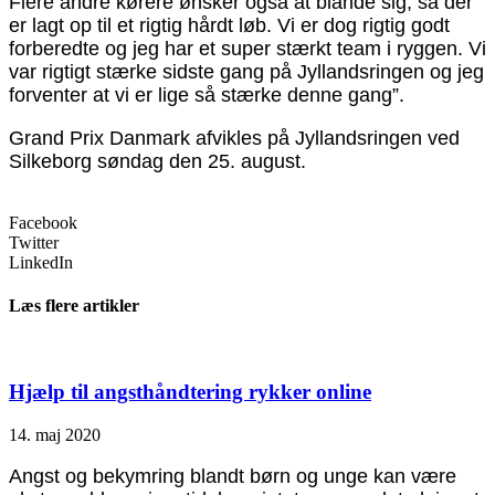
Flere andre kørere ønsker også at blande sig, så der
er lagt op til et rigtig hårdt løb. Vi er dog rigtig godt
forberedte og jeg har et super stærkt team i ryggen. Vi
var rigtigt stærke sidste gang på Jyllandsringen og jeg
forventer at vi er lige så stærke denne gang”.
Grand Prix Danmark afvikles på Jyllandsringen ved
Silkeborg søndag den 25. august.
Facebook
Twitter
LinkedIn
Læs flere artikler
Hjælp til angsthåndtering rykker online
14. maj 2020
Angst og bekymring blandt børn og unge kan være