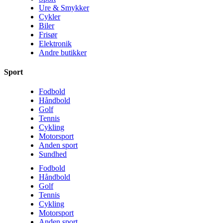
Ure & Smykker
Cykler
Biler
Frisør
Elektronik
Andre butikker
Sport
Fodbold
Håndbold
Golf
Tennis
Cykling
Motorsport
Anden sport
Sundhed
Fodbold
Håndbold
Golf
Tennis
Cykling
Motorsport
Anden sport