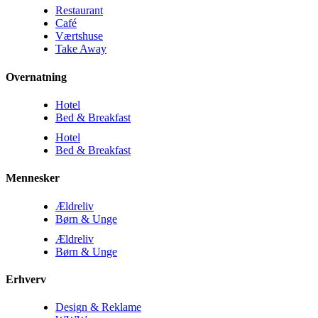
Restaurant
Café
Værtshuse
Take Away
Overnatning
Hotel
Bed & Breakfast
Hotel
Bed & Breakfast
Mennesker
Ældreliv
Børn & Unge
Ældreliv
Børn & Unge
Erhverv
Design & Reklame