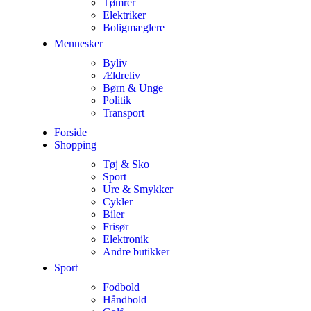
Tømrer
Elektriker
Boligmæglere
Mennesker
Byliv
Ældreliv
Børn & Unge
Politik
Transport
Forside
Shopping
Tøj & Sko
Sport
Ure & Smykker
Cykler
Biler
Frisør
Elektronik
Andre butikker
Sport
Fodbold
Håndbold