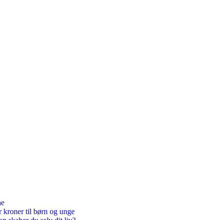
ne
r kroner til børn og unge