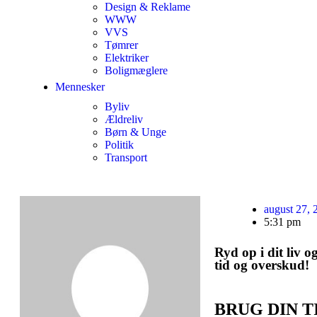
Design & Reklame
WWW
VVS
Tømrer
Elektriker
Boligmæglere
Mennesker
Byliv
Ældreliv
Børn & Unge
Politik
Transport
august 27, 
5:31 pm
Ryd op i dit liv o
tid og overskud!
BRUG DIN T