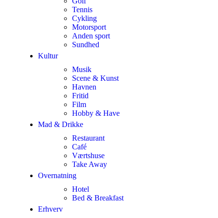
Golf
Tennis
Cykling
Motorsport
Anden sport
Sundhed
Kultur
Musik
Scene & Kunst
Havnen
Fritid
Film
Hobby & Have
Mad & Drikke
Restaurant
Café
Værtshuse
Take Away
Overnatning
Hotel
Bed & Breakfast
Erhverv