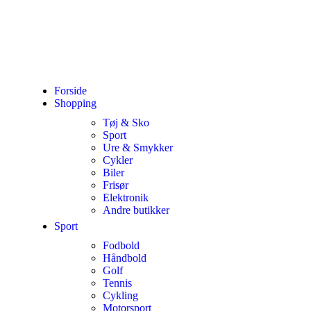
Forside
Shopping
Tøj & Sko
Sport
Ure & Smykker
Cykler
Biler
Frisør
Elektronik
Andre butikker
Sport
Fodbold
Håndbold
Golf
Tennis
Cykling
Motorsport