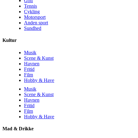
Golf
Tennis
Cykling
Motorsport
Anden sport
Sundhed
Kultur
Musik
Scene & Kunst
Havnen
Fritid
Film
Hobby & Have
Musik
Scene & Kunst
Havnen
Fritid
Film
Hobby & Have
Mad & Drikke