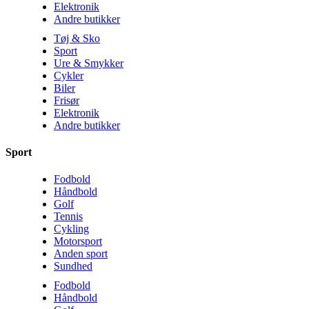
Elektronik
Andre butikker
Tøj & Sko
Sport
Ure & Smykker
Cykler
Biler
Frisør
Elektronik
Andre butikker
Sport
Fodbold
Håndbold
Golf
Tennis
Cykling
Motorsport
Anden sport
Sundhed
Fodbold
Håndbold