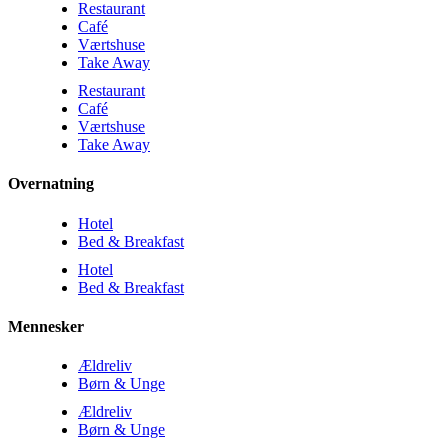
Restaurant
Café
Værtshuse
Take Away
Restaurant
Café
Værtshuse
Take Away
Overnatning
Hotel
Bed & Breakfast
Hotel
Bed & Breakfast
Mennesker
Ældreliv
Børn & Unge
Ældreliv
Børn & Unge