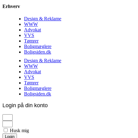
Erhverv
Design & Reklame
WWW
Advokat
VVS
Tømrer
Boligmæglere
Boligsiden.dk
Design & Reklame
WWW
Advokat
VVS
Tømrer
Boligmæglere
Boligsiden.dk
Login på din konto
Husk mig
Login