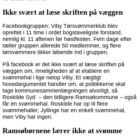
Ikke svært at læse skriften på væggen
Facebookgruppen: Viby Tørsvømmerklub blev
oprettet i 11 time i ordet bogstaveligste forstand,
nemlig kl. 11 aftenen før høstfesten. Fem dage efter
tæller gruppen allerede 50 medlemmer, og flere
tørsvømmere tikker løbende ind i gruppen.
På facebook er det ikke svært at læse skriften på
væggen om, rimeligheden af at etablere en
svømmehal i lige netop Viby. Et vægtigt
hovedargumentet handler om, at politikkerne skal
tage kommunesammenlægningen alvorligt, så
Roskilde Syd – den tidligere Ramsøkommune – også
får en svømmehal. Roskilde har op til flere
svømmehaller, Jyllinge har en enkelt svømmehal,
men Viby har ingen.
Ramsøbørnene lærer ikke at svømme