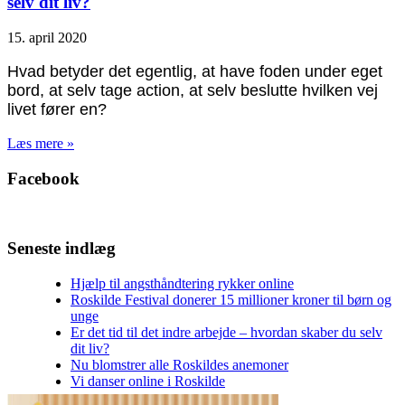
selv dit liv?
15. april 2020
Hvad betyder det egentlig, at have foden under eget
bord, at selv tage action, at selv beslutte hvilken vej
livet fører en?
Læs mere »
Facebook
Seneste indlæg
Hjælp til angsthåndtering rykker online
Roskilde Festival donerer 15 millioner kroner til børn og
unge
Er det tid til det indre arbejde – hvordan skaber du selv
dit liv?
Nu blomstrer alle Roskildes anemoner
Vi danser online i Roskilde