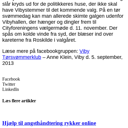
slår kryds ud for de politikkeres huse, der ikke skal
have Vibystemmer til det kommende valg. På en tør
svømmedag kan man allerede skimte galgen udenfor
Vibyhallen, der hænger og dingler frem til
Cityforeningens vælgermøde d. 11. november. Der
spås om kolde vinde fra syd, der blæser ind over
kareterne fra Roskilde i valgåret.
Læse mere på facebookgruppen:
Viby
Tørsvømmerklub
– Anne Klein, Viby d. 5. september,
2013
Facebook
Twitter
LinkedIn
Læs flere artikler
Hjælp til angsthåndtering rykker online