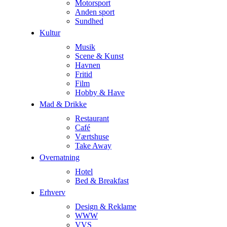
Motorsport
Anden sport
Sundhed
Kultur
Musik
Scene & Kunst
Havnen
Fritid
Film
Hobby & Have
Mad & Drikke
Restaurant
Café
Værtshuse
Take Away
Overnatning
Hotel
Bed & Breakfast
Erhverv
Design & Reklame
WWW
VVS