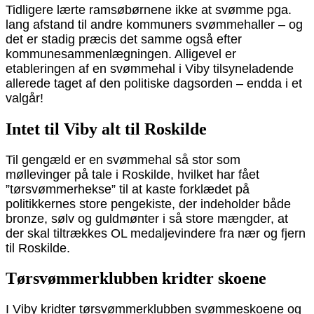
Tidligere lærte ramsøbørnene ikke at svømme pga.
lang afstand til andre kommuners svømmehaller – og
det er stadig præcis det samme også efter
kommunesammenlægningen. Alligevel er
etableringen af en svømmehal i Viby tilsyneladende
allerede taget af den politiske dagsorden – endda i et
valgår!
Intet til Viby alt til Roskilde
Til gengæld er en svømmehal så stor som
møllevinger på tale i Roskilde, hvilket har fået
”tørsvømmerhekse” til at kaste forklædet på
politikkernes store pengekiste, der indeholder både
bronze, sølv og guldmønter i så store mængder, at
der skal tiltrækkes OL medaljevindere fra nær og fjern
til Roskilde.
Tørsvømmerklubben kridter skoene
I Viby kridter tørsvømmerklubben svømmeskoene og