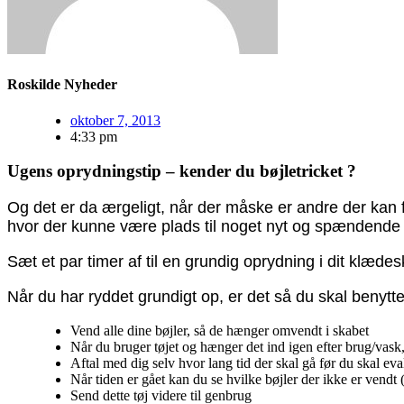
Roskilde Nyheder
oktober 7, 2013
4:33 pm
Ugens oprydningstip – kender du bøjletricket ?
Og det er da ærgeligt, når der måske er andre der kan få
hvor der kunne være plads til noget nyt og spændende
Sæt et par timer af til en grundig oprydning i dit klæde
Når du har ryddet grundigt op, er det så du skal benytte 
Vend alle dine bøjler, så de hænger omvendt i skabet
Når du bruger tøjet og hænger det ind igen efter brug/vask,
Aftal med dig selv hvor lang tid der skal gå før du skal eval
Når tiden er gået kan du se hvilke bøjler der ikke er vendt 
Send dette tøj videre til genbrug