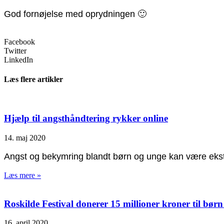
God fornøjelse med oprydningen 🙂
Facebook
Twitter
LinkedIn
Læs flere artikler
Hjælp til angsthåndtering rykker online
14. maj 2020
Angst og bekymring blandt børn og unge kan være ekstra 
Læs mere »
Roskilde Festival donerer 15 millioner kroner til bør
16. april 2020