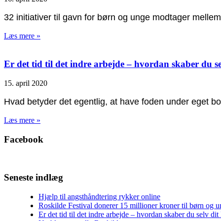
32 initiativer til gavn for børn og unge modtager melle
Læs mere »
Er det tid til det indre arbejde – hvordan skaber du se
15. april 2020
Hvad betyder det egentlig, at have foden under eget bord,
Læs mere »
Facebook
Seneste indlæg
Hjælp til angsthåndtering rykker online
Roskilde Festival donerer 15 millioner kroner til børn og 
Er det tid til det indre arbejde – hvordan skaber du selv dit 