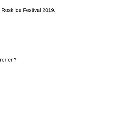
a Roskilde Festival 2019.
ører en?