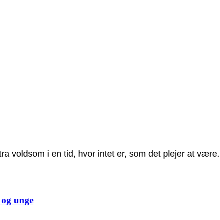
voldsom i en tid, hvor intet er, som det plejer at være.
n og unge