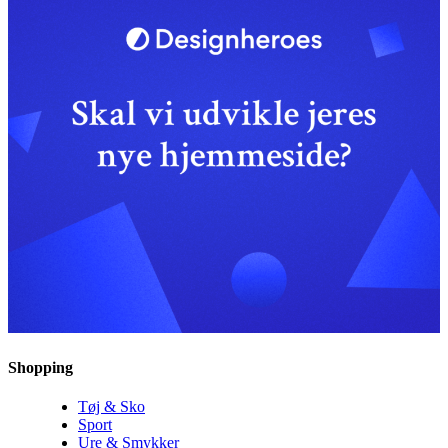
Shopping
Tøj & Sko
Sport
Ure & Smykker