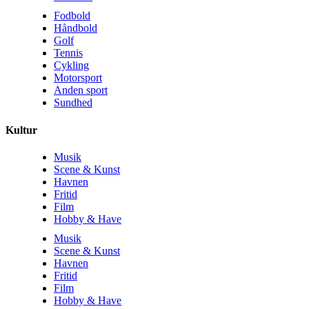
Fodbold
Håndbold
Golf
Tennis
Cykling
Motorsport
Anden sport
Sundhed
Kultur
Musik
Scene & Kunst
Havnen
Fritid
Film
Hobby & Have
Musik
Scene & Kunst
Havnen
Fritid
Film
Hobby & Have