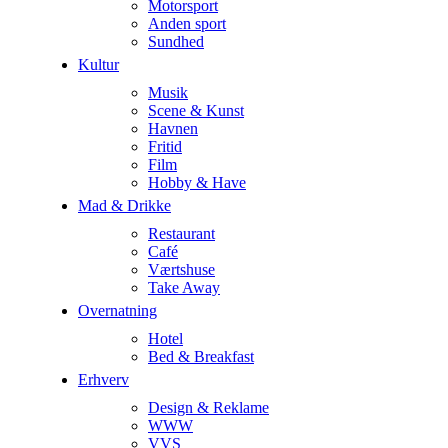
Motorsport
Anden sport
Sundhed
Kultur
Musik
Scene & Kunst
Havnen
Fritid
Film
Hobby & Have
Mad & Drikke
Restaurant
Café
Værtshuse
Take Away
Overnatning
Hotel
Bed & Breakfast
Erhverv
Design & Reklame
WWW
VVS