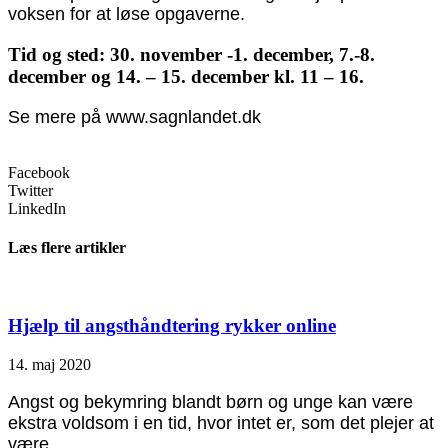
voksen for at løse opgaverne.
Tid og sted: 30. november -1. december, 7.-8.
december og 14. – 15. december kl. 11 – 16.
Se mere på
www.sagnlandet.dk
Facebook
Twitter
LinkedIn
Læs flere artikler
Hjælp til angsthåndtering rykker online
14. maj 2020
Angst og bekymring blandt børn og unge kan være
ekstra voldsom i en tid, hvor intet er, som det plejer at
være.