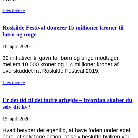
Læs mere »
Roskilde Festival donerer 15 millioner kroner til
børn og unge
16. april 2020
32 initiativer til gavn for børn og unge modtager
mellem 10.000 kroner og 1,4 millioner kroner af
overskuddet fra Roskilde Festival 2019.
Læs mere »
Er det tid til det indre arbejde – hvordan skaber du
selv dit liv?
15. april 2020
Hvad betyder det egentlig, at have foden under eget
bord, at selv tage action, at selv beslutte hvilken vej