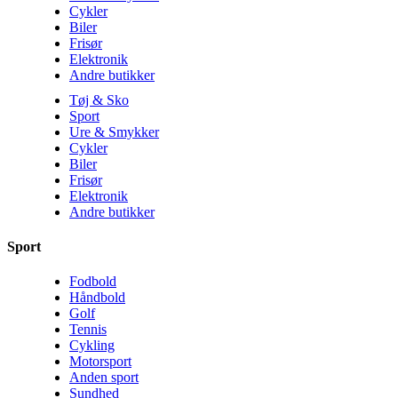
Cykler
Biler
Frisør
Elektronik
Andre butikker
Tøj & Sko
Sport
Ure & Smykker
Cykler
Biler
Frisør
Elektronik
Andre butikker
Sport
Fodbold
Håndbold
Golf
Tennis
Cykling
Motorsport
Anden sport
Sundhed