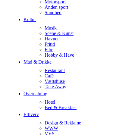
Motorsport
Anden sport
Sundhed
Kultur
Musik
Scene & Kunst
Havnen
Fritid
Film
Hobby & Have
Mad & Drikke
Restaurant
Café
Værtshuse
Take Away
Overnatning
Hotel
Bed & Breakfast
Erhverv
Design & Reklame
WWW
VVS