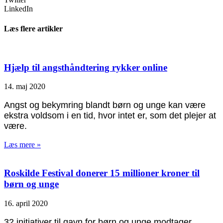
LinkedIn
Læs flere artikler
Hjælp til angsthåndtering rykker online
14. maj 2020
Angst og bekymring blandt børn og unge kan være
ekstra voldsom i en tid, hvor intet er, som det plejer at
være.
Læs mere »
Roskilde Festival donerer 15 millioner kroner til
børn og unge
16. april 2020
32 initiativer til gavn for børn og unge modtager