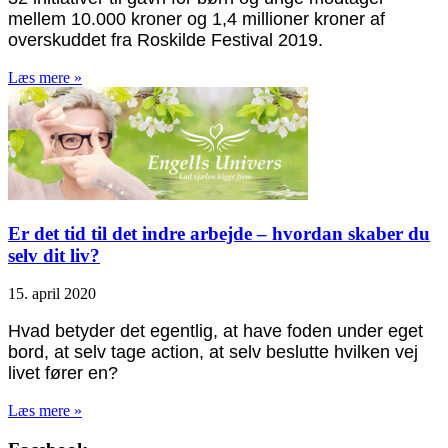
mellem 10.000 kroner og 1,4 millioner kroner af
overskuddet fra Roskilde Festival 2019.
Læs mere »
Er det tid til det indre arbejde – hvordan skaber du
selv dit liv?
15. april 2020
Hvad betyder det egentlig, at have foden under eget
bord, at selv tage action, at selv beslutte hvilken vej
livet fører en?
Læs mere »