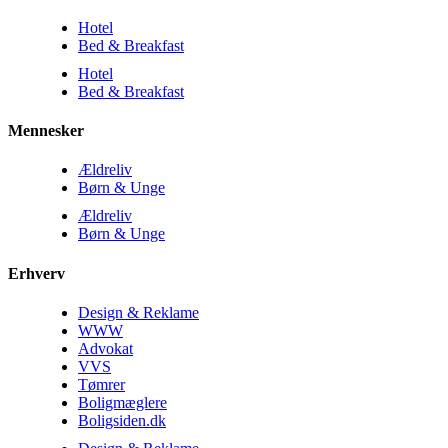
Hotel
Bed & Breakfast
Hotel
Bed & Breakfast
Mennesker
Ældreliv
Børn & Unge
Ældreliv
Børn & Unge
Erhverv
Design & Reklame
WWW
Advokat
VVS
Tømrer
Boligmæglere
Boligsiden.dk