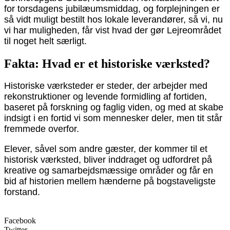
for torsdagens jubilæumsmiddag, og forplejningen er
så vidt muligt bestilt hos lokale leverandører, så vi, nu
vi har muligheden, får vist hvad der gør Lejreområdet
til noget helt særligt.
Fakta: Hvad er et historiske værksted?
Historiske værksteder er steder, der arbejder med
rekonstruktioner og levende formidling af fortiden,
baseret på forskning og faglig viden, og med at skabe
indsigt i en fortid vi som mennesker deler, men tit står
fremmede overfor.
Elever, såvel som andre gæster, der kommer til et
historisk værksted, bliver inddraget og udfordret på
kreative og samarbejdsmæssige områder og får en
bid af historien mellem hænderne på bogstaveligste
forstand.
Facebook
Twitter