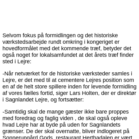
Selvom fokus på formidlingen og det historiske
værkstedsarbejde rundt omkring i kongeriget er
hovedformålet med det kommende træf, betyder det
også noget for lokalsamfundet at det årets træf finder
sted i Lejre:
-Når netværket for de historiske værksteder samles i
Lejre, er det med til at cementere Lejres position som
en af de helt store spillere inden for levende formidling
af vores fælles fortid, siger Lars Holten, der er direktør
i Sagnlandet Lejre, og fortsætter:
-Samtidig skal de mange gæster ikke bare proppes
med foredrag og faglig viden , de skal også opleve
hvad Lejre har at byde på uden for Sagnlandets
grænser. De der skal overnatte, bliver indlogeret på
Sonnerupgård Gods, restaurant Herthadalen er vært