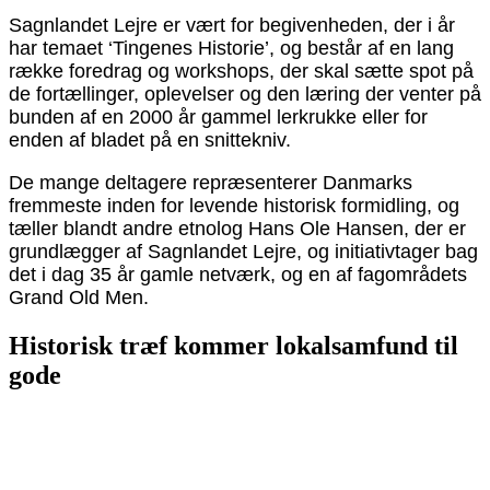
Sagnlandet Lejre er vært for begivenheden, der i år
har temaet ‘Tingenes Historie’, og består af en lang
række foredrag og workshops, der skal sætte spot på
de fortællinger, oplevelser og den læring der venter på
bunden af en 2000 år gammel lerkrukke eller for
enden af bladet på en snittekniv.
De mange deltagere repræsenterer Danmarks
fremmeste inden for levende historisk formidling, og
tæller blandt andre etnolog Hans Ole Hansen, der er
grundlægger af Sagnlandet Lejre, og initiativtager bag
det i dag 35 år gamle netværk, og en af fagområdets
Grand Old Men.
Historisk træf kommer lokalsamfund til
gode