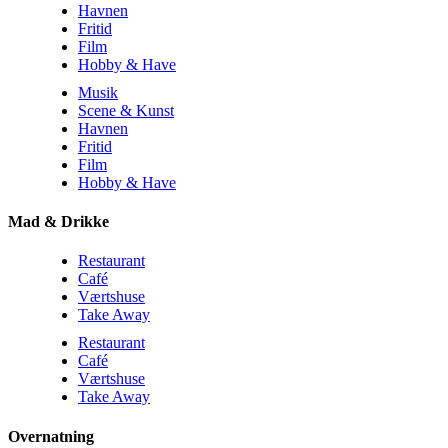
Havnen
Fritid
Film
Hobby & Have
Musik
Scene & Kunst
Havnen
Fritid
Film
Hobby & Have
Mad & Drikke
Restaurant
Café
Værtshuse
Take Away
Restaurant
Café
Værtshuse
Take Away
Overnatning