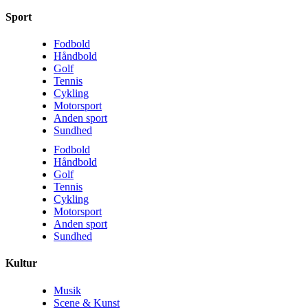
Sport
Fodbold
Håndbold
Golf
Tennis
Cykling
Motorsport
Anden sport
Sundhed
Fodbold
Håndbold
Golf
Tennis
Cykling
Motorsport
Anden sport
Sundhed
Kultur
Musik
Scene & Kunst