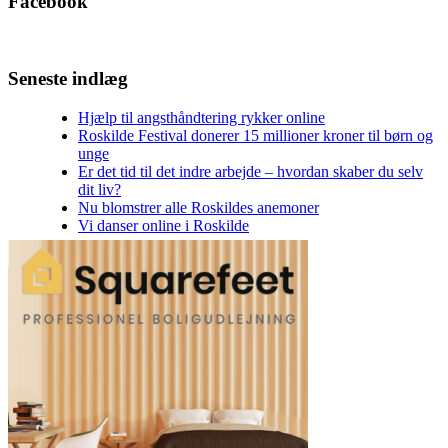
Facebook
Seneste indlæg
Hjælp til angsthåndtering rykker online
Roskilde Festival donerer 15 millioner kroner til børn og
unge
Er det tid til det indre arbejde – hvordan skaber du selv
dit liv?
Nu blomstrer alle Roskildes anemoner
Vi danser online i Roskilde