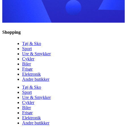
Shopping
Tøj & Sko
Sport
Ure & Smykker
Cykler
Biler
Frisør
Elektronik
Andre butikker
Tøj & Sko
Sport
Ure & Smykker
Cykler
Biler
Frisør
Elektronik
Andre butikker