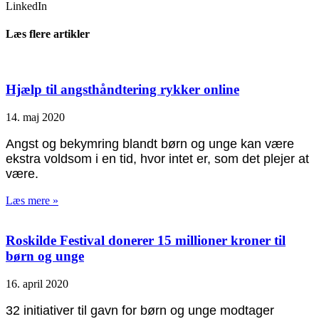
LinkedIn
Læs flere artikler
Hjælp til angsthåndtering rykker online
14. maj 2020
Angst og bekymring blandt børn og unge kan være
ekstra voldsom i en tid, hvor intet er, som det plejer at
være.
Læs mere »
Roskilde Festival donerer 15 millioner kroner til
børn og unge
16. april 2020
32 initiativer til gavn for børn og unge modtager