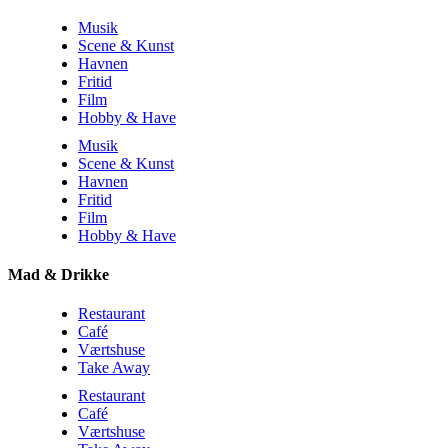
Musik
Scene & Kunst
Havnen
Fritid
Film
Hobby & Have
Musik
Scene & Kunst
Havnen
Fritid
Film
Hobby & Have
Mad & Drikke
Restaurant
Café
Værtshuse
Take Away
Restaurant
Café
Værtshuse