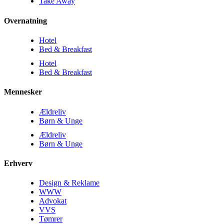
Take Away
Overnatning
Hotel
Bed & Breakfast
Hotel
Bed & Breakfast
Mennesker
Ældreliv
Børn & Unge
Ældreliv
Børn & Unge
Erhverv
Design & Reklame
WWW
Advokat
VVS
Tømrer