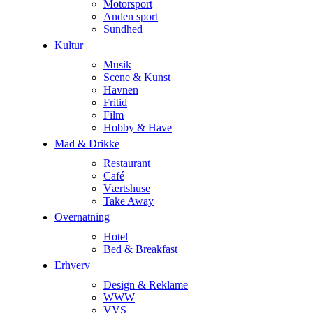
Motorsport
Anden sport
Sundhed
Kultur
Musik
Scene & Kunst
Havnen
Fritid
Film
Hobby & Have
Mad & Drikke
Restaurant
Café
Værtshuse
Take Away
Overnatning
Hotel
Bed & Breakfast
Erhverv
Design & Reklame
WWW
VVS