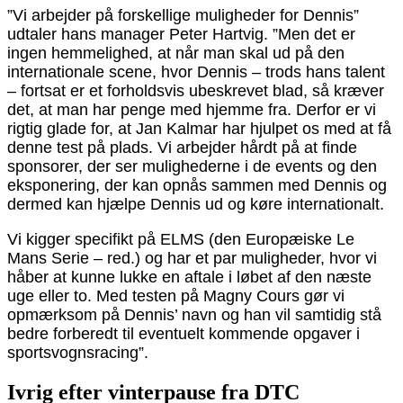
”Vi arbejder på forskellige muligheder for Dennis”
udtaler hans manager Peter Hartvig. ”Men det er
ingen hemmelighed, at når man skal ud på den
internationale scene, hvor Dennis – trods hans talent
– fortsat er et forholdsvis ubeskrevet blad, så kræver
det, at man har penge med hjemme fra. Derfor er vi
rigtig glade for, at Jan Kalmar har hjulpet os med at få
denne test på plads. Vi arbejder hårdt på at finde
sponsorer, der ser mulighederne i de events og den
eksponering, der kan opnås sammen med Dennis og
dermed kan hjælpe Dennis ud og køre internationalt.
Vi kigger specifikt på ELMS (den Europæiske Le
Mans Serie – red.) og har et par muligheder, hvor vi
håber at kunne lukke en aftale i løbet af den næste
uge eller to. Med testen på Magny Cours gør vi
opmærksom på Dennis’ navn og han vil samtidig stå
bedre forberedt til eventuelt kommende opgaver i
sportsvognsracing”.
Ivrig efter vinterpause fra DTC