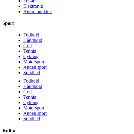
Frisør
Elektronik
Andre butikker
Sport
Fodbold
Håndbold
Golf
Tennis
Cykling
Motorsport
Anden sport
Sundhed
Fodbold
Håndbold
Golf
Tennis
Cykling
Motorsport
Anden sport
Sundhed
Kultur