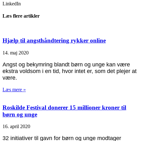
LinkedIn
Læs flere artikler
Hjælp til angsthåndtering rykker online
14. maj 2020
Angst og bekymring blandt børn og unge kan være
ekstra voldsom i en tid, hvor intet er, som det plejer at
være.
Læs mere »
Roskilde Festival donerer 15 millioner kroner til
børn og unge
16. april 2020
32 initiativer til gavn for børn og unge modtager