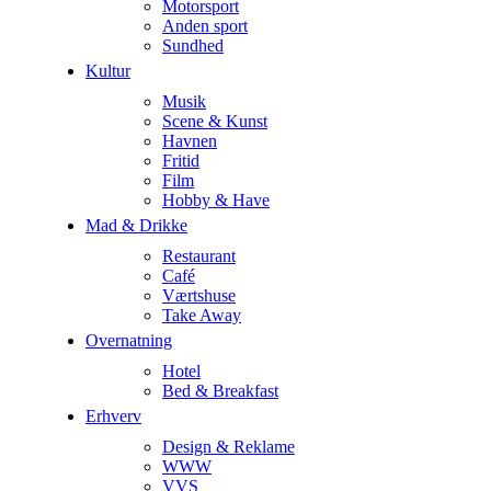
Motorsport
Anden sport
Sundhed
Kultur
Musik
Scene & Kunst
Havnen
Fritid
Film
Hobby & Have
Mad & Drikke
Restaurant
Café
Værtshuse
Take Away
Overnatning
Hotel
Bed & Breakfast
Erhverv
Design & Reklame
WWW
VVS