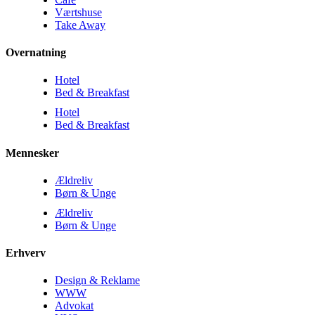
Værtshuse
Take Away
Overnatning
Hotel
Bed & Breakfast
Hotel
Bed & Breakfast
Mennesker
Ældreliv
Børn & Unge
Ældreliv
Børn & Unge
Erhverv
Design & Reklame
WWW
Advokat