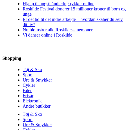
Hjælp til angsthåndtering rykker online
Roskilde Festival donerer 15 millioner kroner til børn og
unge
Er det tid til det indre arbejde – hvordan skaber du selv
dit liv?
Nu blomstrer alle Roskildes anemoner
Vi danser online i Roskilde
Shopping
Tøj & Sko
Sport
Ure & Smykker
Cykler
Biler
Frisør
Elektronik
Andre butikker
Tøj & Sko
Sport
Ure & Smykker
Cykler