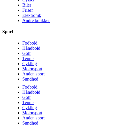
Biler
Frisør
Elektronik
Andre butikker
Sport
Fodbold
Håndbold
Golf
Tennis
Cykling
Motorsport
Anden sport
Sundhed
Fodbold
Håndbold
Golf
Tennis
Cykling
Motorsport
Anden sport
Sundhed