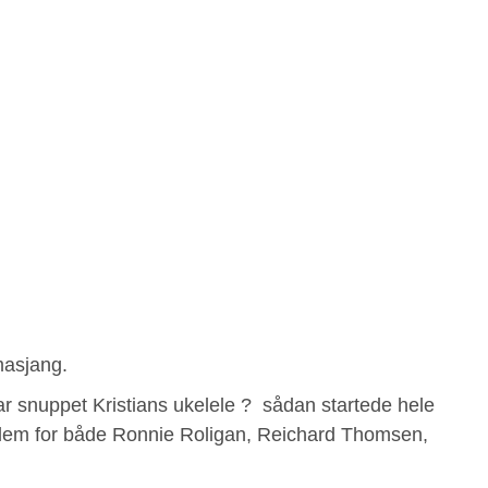
masjang.
r snuppet Kristians ukelele ? sådan startede hele
llem for både Ronnie Roligan, Reichard Thomsen,