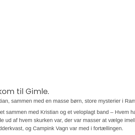
om til Gimle.
ristian, sammen med en masse børn, store mysterier i Ra
iet sammen med Kristian og et veloplagt band – Hvem ha
de ud af hvem skurken var, der var masser at vælge ime
dderkvast, og Campink Vagn var med i fortællingen.