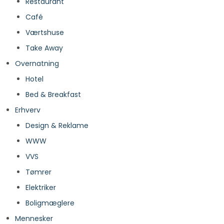
Restaurant
Café
Værtshuse
Take Away
Overnatning
Hotel
Bed & Breakfast
Erhverv
Design & Reklame
WWW
VVS
Tømrer
Elektriker
Boligmæglere
Mennesker