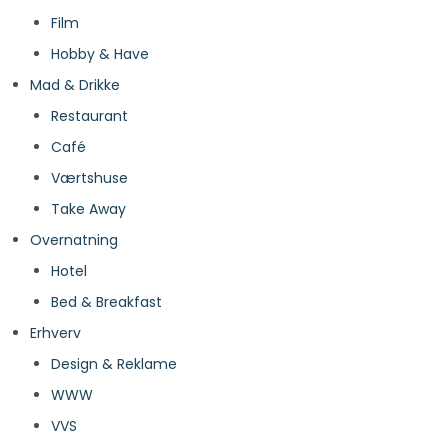
Film
Hobby & Have
Mad & Drikke
Restaurant
Café
Værtshuse
Take Away
Overnatning
Hotel
Bed & Breakfast
Erhverv
Design & Reklame
WWW
VVS