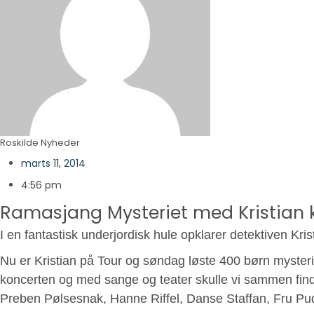
Roskilde Nyheder
marts 11, 2014
4:56 pm
Ramasjang Mysteriet med Kristian k
I en fantastisk underjordisk hule opklarer detektiven K
Nu er Kristian på Tour og søndag løste 400 børn myster
koncerten og med sange og teater skulle vi sammen fin
Preben Pølsesnak, Hanne Riffel, Danse Staffan, Fru Pu