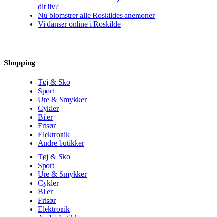
dit liv?
Nu blomstrer alle Roskildes anemoner
Vi danser online i Roskilde
Shopping
Tøj & Sko
Sport
Ure & Smykker
Cykler
Biler
Frisør
Elektronik
Andre butikker
Tøj & Sko
Sport
Ure & Smykker
Cykler
Biler
Frisør
Elektronik