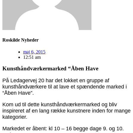
Roskilde Nyheder
maj 6, 2015
12:51 am
Kunsthåndværkermarked “Åben Have
På Ledagervej 20 har det lokket en gruppe af
kunsthåndværkere til at lave et spændende marked i
“Åben Have”.
Kom ud til dette kunsthåndværkermarked og bliv
inspireret af en lang række kunstnere inden for mange
kategorier.
Markedet er åbent: kl 10 – 16 begge dage 9. og 10.