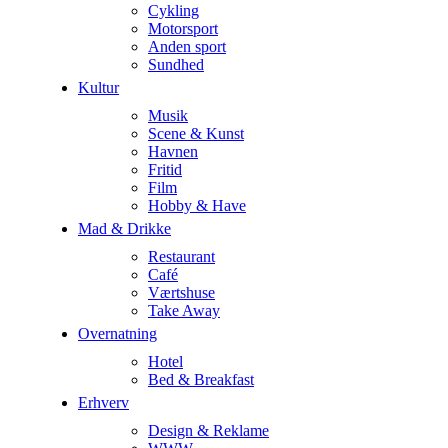
Cykling
Motorsport
Anden sport
Sundhed
Kultur
Musik
Scene & Kunst
Havnen
Fritid
Film
Hobby & Have
Mad & Drikke
Restaurant
Café
Værtshuse
Take Away
Overnatning
Hotel
Bed & Breakfast
Erhverv
Design & Reklame