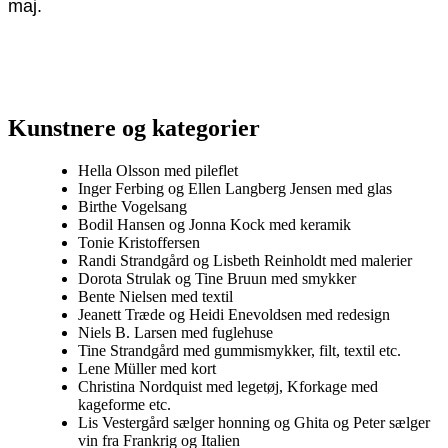
maj.
Kunstnere og kategorier
Hella Olsson med pileflet
Inger Ferbing og Ellen Langberg Jensen med glas
Birthe Vogelsang
Bodil Hansen og Jonna Kock med keramik
Tonie Kristoffersen
Randi Strandgård og Lisbeth Reinholdt med malerier
Dorota Strulak og Tine Bruun med smykker
Bente Nielsen med textil
Jeanett Træde og Heidi Enevoldsen med redesign
Niels B. Larsen med fuglehuse
Tine Strandgård med gummismykker, filt, textil etc.
Lene Müller med kort
Christina Nordquist med legetøj, Kforkage med
kageforme etc.
Lis Vestergård sælger honning og Ghita og Peter sælger
vin fra Frankrig og Italien