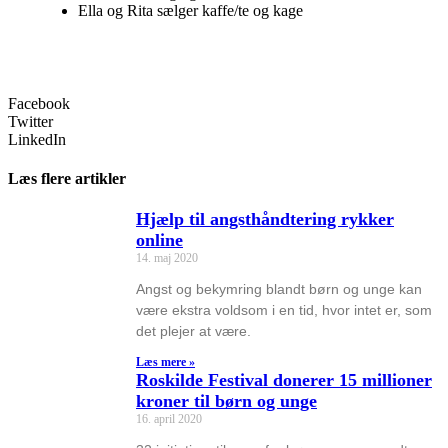
Ella og Rita sælger kaffe/te og kage
Facebook
Twitter
LinkedIn
Læs flere artikler
Hjælp til angsthåndtering rykker
online
14. maj 2020
Angst og bekymring blandt børn og unge kan
være ekstra voldsom i en tid, hvor intet er, som
det plejer at være.
Læs mere »
Roskilde Festival donerer 15 millioner
kroner til børn og unge
16. april 2020