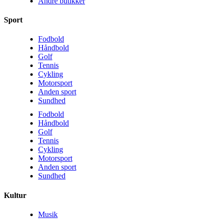
Andre butikker
Sport
Fodbold
Håndbold
Golf
Tennis
Cykling
Motorsport
Anden sport
Sundhed
Fodbold
Håndbold
Golf
Tennis
Cykling
Motorsport
Anden sport
Sundhed
Kultur
Musik