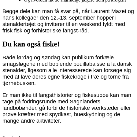
Begge dele kan man få svar på, når Laurent Mazet og
hans kollegaer den 12.-13. september hopper i
stenaldertøjet og inviterer til en weekend fyldt med
frisk fisk og forhistoriske fangst-råd.
Du kan også fiske!
Både lørdag og søndag kan publikum forkæle
smagsløgene med boblende bouillabaisse a la dansk
stenalder, ligesom alle interesserede kan forsøge sig
med at lave deres egne fiskekroge i træ og torne fra
tjørnebusken.
Er man ikke til fangsthistorier og fiskesuppe kan man
tage på fodringsrunde med Sagnlandets
landbobønder, gå forbi de historiske værksteder eller
prøve kræfter med spydkast, bueskydning og de
mange andre aktiviteter.