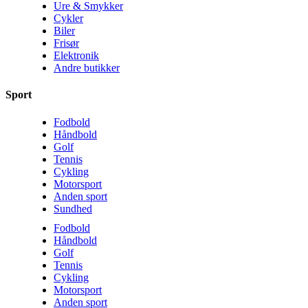
Ure & Smykker
Cykler
Biler
Frisør
Elektronik
Andre butikker
Sport
Fodbold
Håndbold
Golf
Tennis
Cykling
Motorsport
Anden sport
Sundhed
Fodbold
Håndbold
Golf
Tennis
Cykling
Motorsport
Anden sport