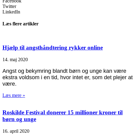
Facebook
Twitter
LinkedIn
Læs flere artikler
Hjælp til angsthåndtering rykker online
14. maj 2020
Angst og bekymring blandt børn og unge kan være
ekstra voldsom i en tid, hvor intet er, som det plejer at
være.
Læs mere »
Roskilde Festival donerer 15 millioner kroner til
børn og unge
16. april 2020