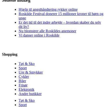
Seneste indlæg
Hjælp til angsthåndtering rykker online
Roskilde Festival donerer 15 millioner kroner til børn og
unge
Er det tid til det indre arbejde – hvordan skaber du selv
dit liv?
Nu blomstrer alle Roskildes anemoner
Vi danser online i Roskilde
Shopping
Tøj & Sko
Sport
Ure & Smykker
Cykler
Biler
Frisør
Elektronik
Andre butikker
Tøj & Sko
Sport