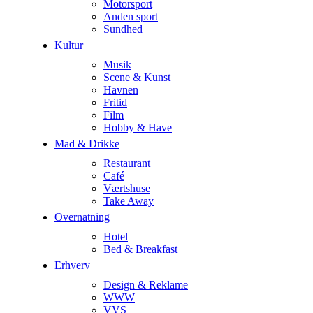
Motorsport
Anden sport
Sundhed
Kultur
Musik
Scene & Kunst
Havnen
Fritid
Film
Hobby & Have
Mad & Drikke
Restaurant
Café
Værtshuse
Take Away
Overnatning
Hotel
Bed & Breakfast
Erhverv
Design & Reklame
WWW
VVS