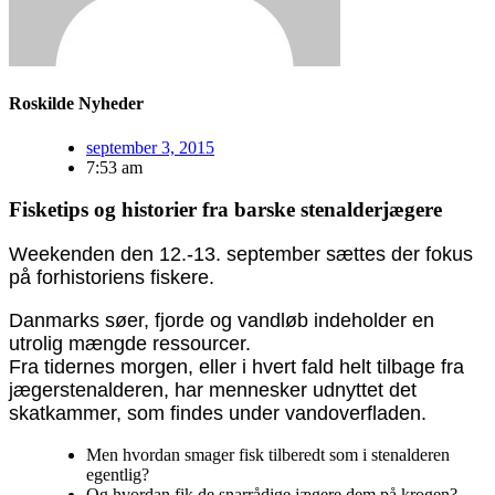
Roskilde Nyheder
september 3, 2015
7:53 am
Fisketips og historier fra barske stenalderjægere
Weekenden den 12.-13. september sættes der fokus
på forhistoriens fiskere.
Danmarks søer, fjorde og vandløb indeholder en
utrolig mængde ressourcer.
Fra tidernes morgen, eller i hvert fald helt tilbage fra
jægerstenalderen, har mennesker udnyttet det
skatkammer, som findes under vandoverfladen.
Men hvordan smager fisk tilberedt som i stenalderen
egentlig?
Og hvordan fik de snarrådige jægere dem på krogen?