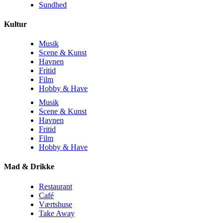
Sundhed
Kultur
Musik
Scene & Kunst
Havnen
Fritid
Film
Hobby & Have
Musik
Scene & Kunst
Havnen
Fritid
Film
Hobby & Have
Mad & Drikke
Restaurant
Café
Værtshuse
Take Away