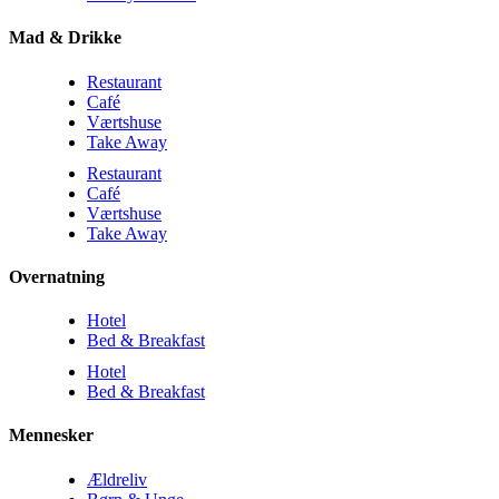
Mad & Drikke
Restaurant
Café
Værtshuse
Take Away
Restaurant
Café
Værtshuse
Take Away
Overnatning
Hotel
Bed & Breakfast
Hotel
Bed & Breakfast
Mennesker
Ældreliv