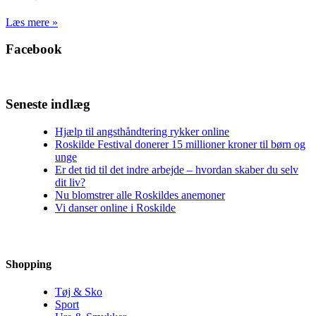
Læs mere »
Facebook
Seneste indlæg
Hjælp til angsthåndtering rykker online
Roskilde Festival donerer 15 millioner kroner til børn og
unge
Er det tid til det indre arbejde – hvordan skaber du selv
dit liv?
Nu blomstrer alle Roskildes anemoner
Vi danser online i Roskilde
Shopping
Tøj & Sko
Sport