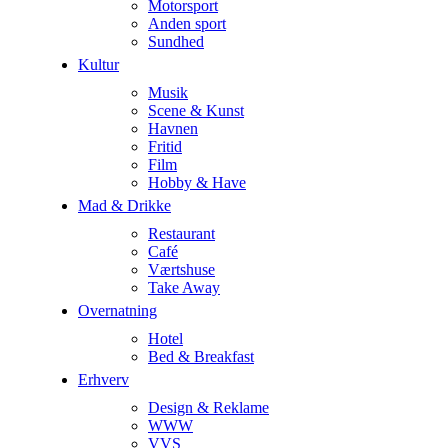
Motorsport
Anden sport
Sundhed
Kultur
Musik
Scene & Kunst
Havnen
Fritid
Film
Hobby & Have
Mad & Drikke
Restaurant
Café
Værtshuse
Take Away
Overnatning
Hotel
Bed & Breakfast
Erhverv
Design & Reklame
WWW
VVS