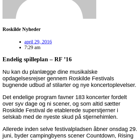
Roskilde Nyheder
april 29, 2016
7:29 am
Endelig spilleplan – RF ’16
Nu kan du planlægge dine musikalske
opdagelsesrejser gennem Roskilde Festivals
bugnende udbud af stilarter og nye koncertoplevelser.
Det endelige program favner 183 koncerter fordelt
over syv dage og ni scener, og som altid sætter
Roskilde Festival de etablerede superstjerner i
selskab med de nyeste skud på stjernehimlen.
Allerede inden selve festivalpladsen åbner onsdag 29.
juni, byder campingbyens scener Countdown, Rising