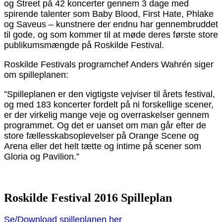
og Street på 42 koncerter gennem 3 dage med
spirende talenter som Baby Blood, First Hate, Phlake
og Saveus – kunstnere der endnu har gennembruddet
til gode, og som kommer til at møde deres første store
publikumsmængde på Roskilde Festival.
Roskilde Festivals programchef Anders Wahrén siger
om spilleplanen:
”Spilleplanen er den vigtigste vejviser til årets festival,
og med 183 koncerter fordelt på ni forskellige scener,
er der virkelig mange veje og overraskelser gennem
programmet. Og det er uanset om man går efter de
store fællesskabsoplevelser på Orange Scene og
Arena eller det helt tætte og intime på scener som
Gloria og Pavilion.”
Roskilde Festival 2016 Spilleplan
Se/Download spilleplanen her