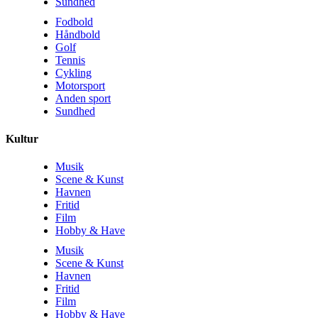
Sundhed
Fodbold
Håndbold
Golf
Tennis
Cykling
Motorsport
Anden sport
Sundhed
Kultur
Musik
Scene & Kunst
Havnen
Fritid
Film
Hobby & Have
Musik
Scene & Kunst
Havnen
Fritid
Film
Hobby & Have