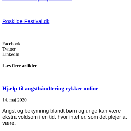
Roskilde-Festival.dk
Facebook
Twitter
LinkedIn
Læs flere artikler
Hjælp til angsthåndtering rykker online
14. maj 2020
Angst og bekymring blandt børn og unge kan være
ekstra voldsom i en tid, hvor intet er, som det plejer at
være.