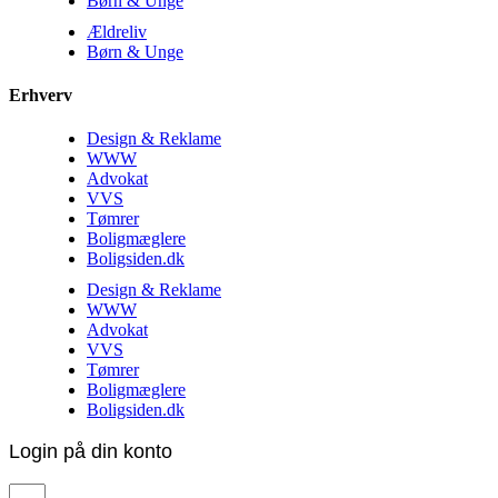
Børn & Unge
Ældreliv
Børn & Unge
Erhverv
Design & Reklame
WWW
Advokat
VVS
Tømrer
Boligmæglere
Boligsiden.dk
Design & Reklame
WWW
Advokat
VVS
Tømrer
Boligmæglere
Boligsiden.dk
Login på din konto