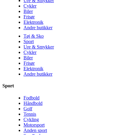
Ure & Smykker
Cykler
Biler
Frisør
Elektronik
Andre butikker
Tøj & Sko
Sport
Ure & Smykker
Cykler
Biler
Frisør
Elektronik
Andre butikker
Sport
Fodbold
Håndbold
Golf
Tennis
Cykling
Motorsport
Anden sport