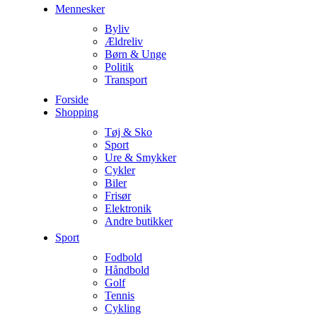
Mennesker
Byliv
Ældreliv
Børn & Unge
Politik
Transport
Forside
Shopping
Tøj & Sko
Sport
Ure & Smykker
Cykler
Biler
Frisør
Elektronik
Andre butikker
Sport
Fodbold
Håndbold
Golf
Tennis
Cykling