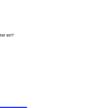
ører en?