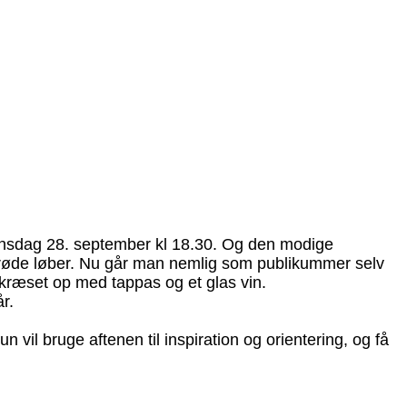
 onsdag 28. september kl 18.30. Og den modige
ns røde løber. Nu går man nemlig som publikummer selv
r kræset op med tappas og et glas vin.
r.
il bruge aftenen til inspiration og orientering, og få