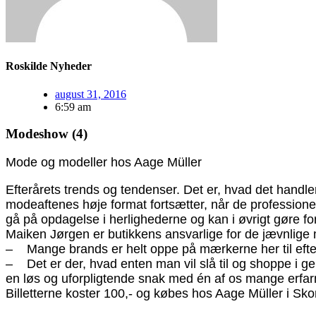
Roskilde Nyheder
august 31, 2016
6:59 am
Modeshow (4)
Mode og modeller hos Aage Müller
Efterårets trends og tendenser. Det er, hvad det han
modeaftenes høje format fortsætter, når de professione
gå på opdagelse i herlighederne og kan i øvrigt gøre for
Maiken Jørgen er butikkens ansvarlige for de jævnlige mo
– Mange brands er helt oppe på mærkerne her til efteråre
– Det er der, hvad enten man vil slå til og shoppe i ge
en løs og uforpligtende snak med én af os mange erfar
Billetterne koster 100,- og købes hos Aage Müller i Sk