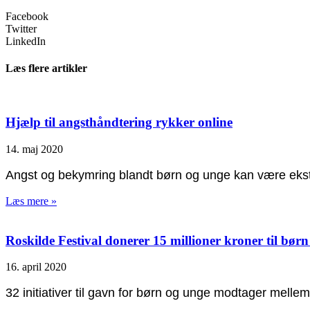
Facebook
Twitter
LinkedIn
Læs flere artikler
Hjælp til angsthåndtering rykker online
14. maj 2020
Angst og bekymring blandt børn og unge kan være ekstra 
Læs mere »
Roskilde Festival donerer 15 millioner kroner til bør
16. april 2020
32 initiativer til gavn for børn og unge modtager melle