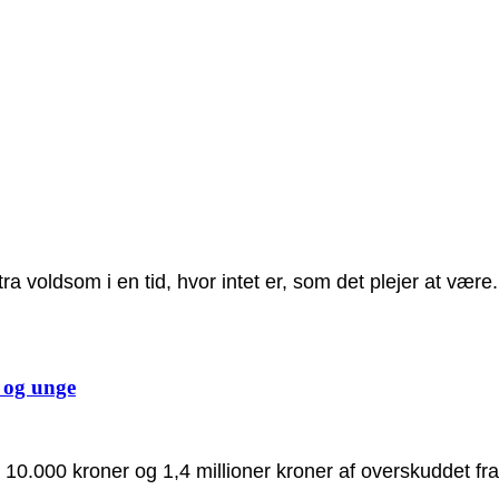
voldsom i en tid, hvor intet er, som det plejer at være.
n og unge
m 10.000 kroner og 1,4 millioner kroner af overskuddet fr