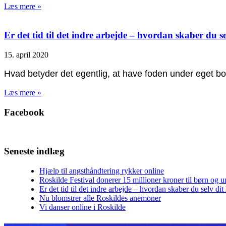
Læs mere »
Er det tid til det indre arbejde – hvordan skaber du se
15. april 2020
Hvad betyder det egentlig, at have foden under eget bord,
Læs mere »
Facebook
Seneste indlæg
Hjælp til angsthåndtering rykker online
Roskilde Festival donerer 15 millioner kroner til børn og 
Er det tid til det indre arbejde – hvordan skaber du selv dit 
Nu blomstrer alle Roskildes anemoner
Vi danser online i Roskilde