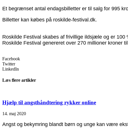
Et begrænset antal endagsbilletter er til salg for 995 kr
Billetter kan købes på roskilde-festival.dk.
Roskilde Festival skabes af frivillige ildsjæle og er 10
Roskilde Festival genereret over 270 millioner kroner ti
Facebook
Twitter
LinkedIn
Læs flere artikler
Hjælp til angsthåndtering rykker online
14. maj 2020
Angst og bekymring blandt børn og unge kan være ekstra 