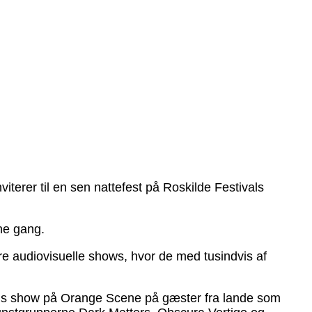
terer til en sen nattefest på Roskilde Festivals
ne gang.
re audiovisuelle shows, hvor de med tusindvis af
rens show på Orange Scene på gæster fra lande som