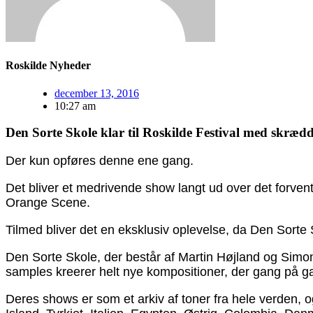
Roskilde Nyheder
december 13, 2016
10:27 am
Den Sorte Skole klar til Roskilde Festival med skræd
Der kun opføres denne ene gang.
Det bliver et medrivende show langt ud over det forvent
Orange Scene.
Tilmed bliver det en eksklusiv oplevelse, da Den Sorte
Den Sorte Skole, der består af Martin Højland og Simon
samples kreerer helt nye kompositioner, der gang på g
Deres shows er som et arkiv af toner fra hele verden