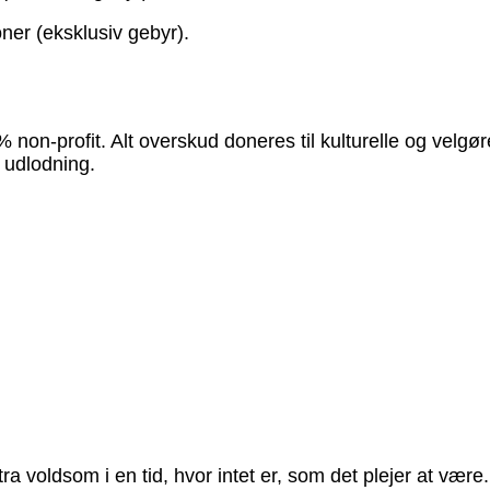
oner (eksklusiv gebyr).
0 % non-profit. Alt overskud doneres til kulturelle og vel
l udlodning.
voldsom i en tid, hvor intet er, som det plejer at være.