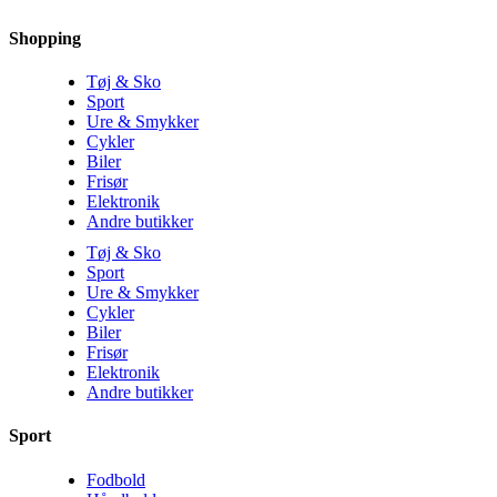
Shopping
Tøj & Sko
Sport
Ure & Smykker
Cykler
Biler
Frisør
Elektronik
Andre butikker
Tøj & Sko
Sport
Ure & Smykker
Cykler
Biler
Frisør
Elektronik
Andre butikker
Sport
Fodbold