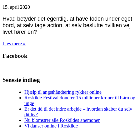
15. april 2020
Hvad betyder det egentlig, at have foden under eget
bord, at selv tage action, at selv beslutte hvilken vej
livet fører en?
Læs mere »
Facebook
Seneste indlæg
Hjælp til angsthåndtering rykker online
Roskilde Festival donerer 15 millioner kroner til børn og
unge
Er det tid til det indre arbejde – hvordan skaber du selv
dit liv?
Nu blomstrer alle Roskildes anemoner
Vi danser online i Roskilde