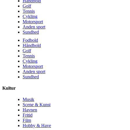
Håndbold
Golf
Tennis
Cykling
Motorsport
Anden sport
Sundhed
Fodbold
Håndbold
Golf
Tennis
Cykling
Motorsport
Anden sport
Sundhed
Kultur
Musik
Scene & Kunst
Havnen
Fritid
Film
Hobby & Have