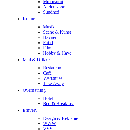
Motorsport
Anden sport
Sundhed
Kultur
Musik
Scene & Kunst
Havnen
Fritid
Film
Hobby & Have
Mad & Drikke
Restaurant
Café
Værtshuse
Take Away
Overnatning
Hotel
Bed & Breakfast
Erhverv
Design & Reklame
WWW
VVS