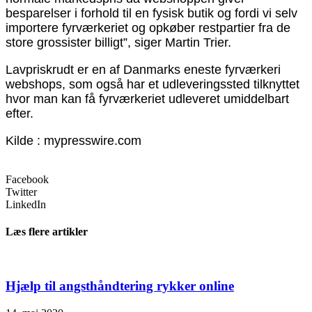
besparelser i forhold til en fysisk butik og fordi vi selv
importere fyrværkeriet og opkøber restpartier fra de
store grossister billigt”, siger Martin Trier.
Lavpriskrudt er en af Danmarks eneste fyrværkeri
webshops, som også har et udleveringssted tilknyttet
hvor man kan få fyrværkeriet udleveret umiddelbart
efter.
Kilde : mypresswire.com
Facebook
Twitter
LinkedIn
Læs flere artikler
Hjælp til angsthåndtering rykker online