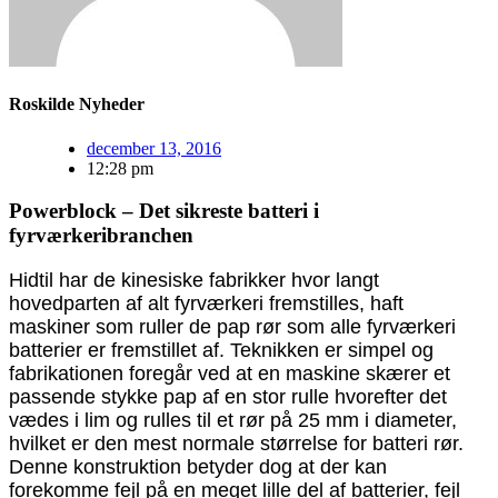
Roskilde Nyheder
december 13, 2016
12:28 pm
Powerblock – Det sikreste batteri i
fyrværkeribranchen
Hidtil har de kinesiske fabrikker hvor langt
hovedparten af alt fyrværkeri fremstilles, haft
maskiner som ruller de pap rør som alle fyrværkeri
batterier er fremstillet af. Teknikken er simpel og
fabrikationen foregår ved at en maskine skærer et
passende stykke pap af en stor rulle hvorefter det
vædes i lim og rulles til et rør på 25 mm i diameter,
hvilket er den mest normale størrelse for batteri rør.
Denne konstruktion betyder dog at der kan
forekomme fejl på en meget lille del af batterier, fejl