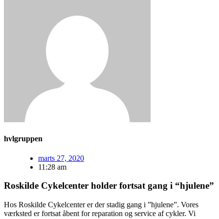
hvlgruppen
marts 27, 2020
11:28 am
Roskilde Cykelcenter holder fortsat gang i “hjulene”
Hos Roskilde Cykelcenter er der stadig gang i ”hjulene”. Vores
værksted er fortsat åbent for reparation og service af cykler. Vi