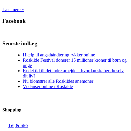
Læs mere »
Facebook
Seneste indlæg
Hjælp til angsthåndtering rykker online
Roskilde Festival donerer 15 millioner kroner til børn og
unge
Er det tid til det indre arbejde – hvordan skaber du selv
dit liv?
Nu blomstrer alle Roskildes anemoner
Vi danser online i Roskilde
Shopping
Tøj & Sko