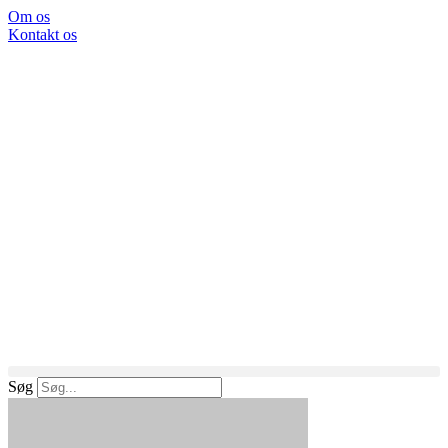
Om os
Kontakt os
Søg