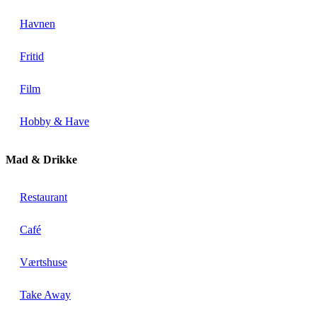
Havnen
Fritid
Film
Hobby & Have
Mad & Drikke
Restaurant
Café
Værtshuse
Take Away