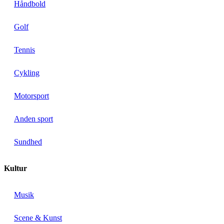
Håndbold
Golf
Tennis
Cykling
Motorsport
Anden sport
Sundhed
Kultur
Musik
Scene & Kunst