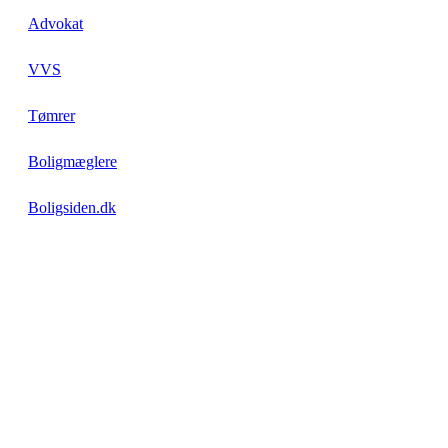
Advokat
VVS
Tømrer
Boligmæglere
Boligsiden.dk