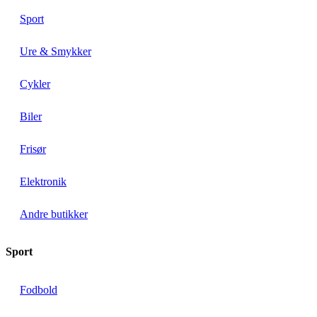
Sport
Ure & Smykker
Cykler
Biler
Frisør
Elektronik
Andre butikker
Sport
Fodbold