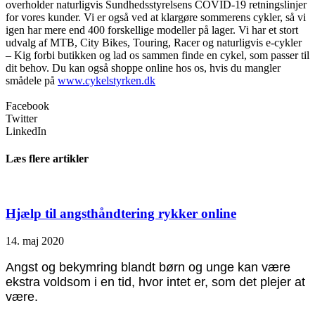
overholder naturligvis Sundhedsstyrelsens COVID-19 retningslinjer
for vores kunder. Vi er også ved at klargøre sommerens cykler, så vi
igen har mere end 400 forskellige modeller på lager. Vi har et stort
udvalg af MTB, City Bikes, Touring, Racer og naturligvis e-cykler
– Kig forbi butikken og lad os sammen finde en cykel, som passer til
dit behov. Du kan også shoppe online hos os, hvis du mangler
smådele på
www.cykelstyrken.dk
Facebook
Twitter
LinkedIn
Læs flere artikler
Hjælp til angsthåndtering rykker online
14. maj 2020
Angst og bekymring blandt børn og unge kan være
ekstra voldsom i en tid, hvor intet er, som det plejer at
være.