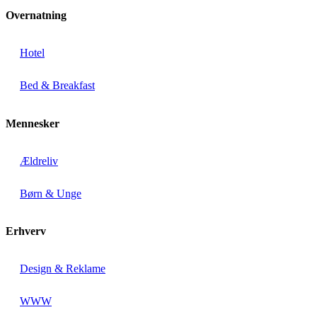
Overnatning
Hotel
Bed & Breakfast
Mennesker
Ældreliv
Børn & Unge
Erhverv
Design & Reklame
WWW