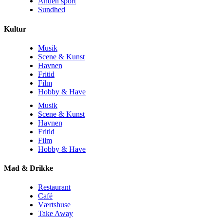
Anden sport
Sundhed
Kultur
Musik
Scene & Kunst
Havnen
Fritid
Film
Hobby & Have
Musik
Scene & Kunst
Havnen
Fritid
Film
Hobby & Have
Mad & Drikke
Restaurant
Café
Værtshuse
Take Away