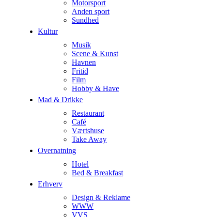
Motorsport
Anden sport
Sundhed
Kultur
Musik
Scene & Kunst
Havnen
Fritid
Film
Hobby & Have
Mad & Drikke
Restaurant
Café
Værtshuse
Take Away
Overnatning
Hotel
Bed & Breakfast
Erhverv
Design & Reklame
WWW
VVS