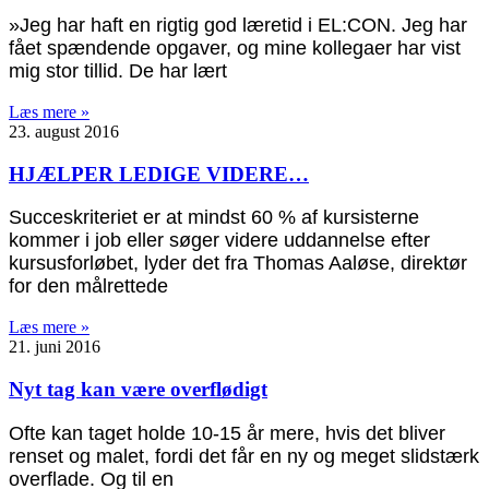
»Jeg har haft en rigtig god læretid i EL:CON. Jeg har
fået spændende opgaver, og mine kollegaer har vist
mig stor tillid. De har lært
Læs mere »
23. august 2016
HJÆLPER LEDIGE VIDERE…
Succeskriteriet er at mindst 60 % af kursisterne
kommer i job eller søger videre uddannelse efter
kursusforløbet, lyder det fra Thomas Aaløse, direktør
for den målrettede
Læs mere »
21. juni 2016
Nyt tag kan være overflødigt
Ofte kan taget holde 10-15 år mere, hvis det bliver
renset og malet, fordi det får en ny og meget slidstærk
overflade. Og til en