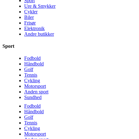
Sport
Ure & Smykker
Cykler
Biler
Frisør
Elektronik
Andre butikker
Sport
Fodbold
Håndbold
Golf
Tennis
Cykling
Motorsport
Anden sport
Sundhed
Fodbold
Håndbold
Golf
Tennis
Cykling
Motorsport