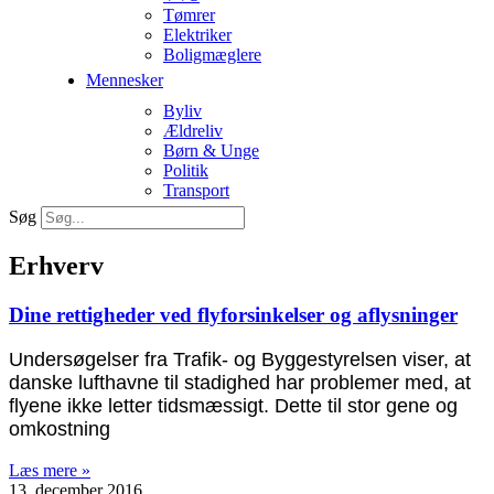
Tømrer
Elektriker
Boligmæglere
Mennesker
Byliv
Ældreliv
Børn & Unge
Politik
Transport
Søg
Erhverv
Dine rettigheder ved flyforsinkelser og aflysninger
Undersøgelser fra Trafik- og Byggestyrelsen viser, at
danske lufthavne til stadighed har problemer med, at
flyene ikke letter tidsmæssigt. Dette til stor gene og
omkostning
Læs mere »
13. december 2016