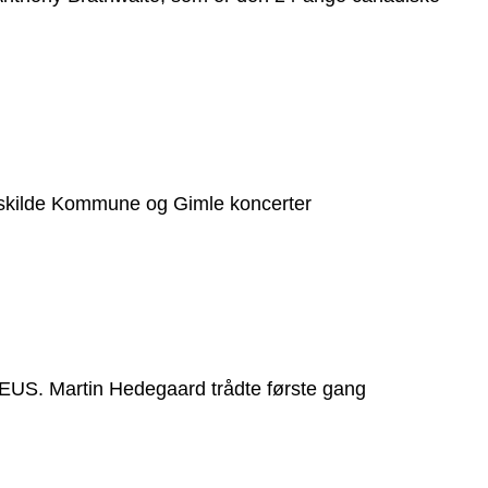
r Roskilde Kommune og Gimle koncerter
AVEUS. Martin Hedegaard trådte første gang