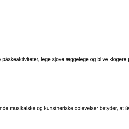
 påskeaktiviteter, lege sjove æggelege og blive klogere
 musikalske og kunstneriske oplevelser betyder, at 80.00