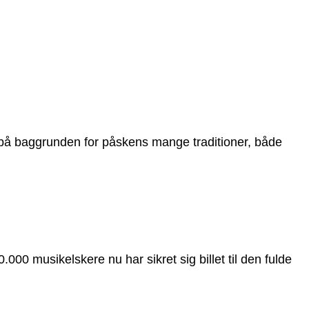
 på baggrunden for påskens mange traditioner, både
0 musikelskere nu har sikret sig billet til den fulde