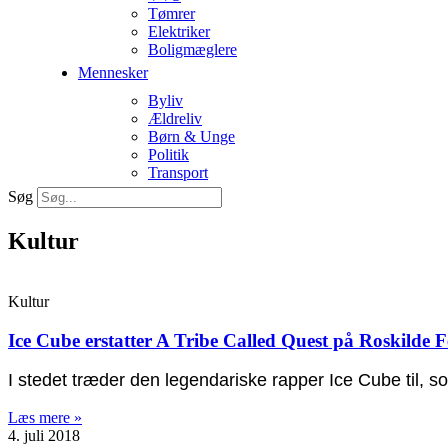
Tømrer
Elektriker
Boligmæglere
Mennesker
Byliv
Ældreliv
Børn & Unge
Politik
Transport
Søg
Kultur
Kultur
Ice Cube erstatter A Tribe Called Quest på Roskilde F
I stedet træder den legendariske rapper Ice Cube til, so
Læs mere »
4. juli 2018