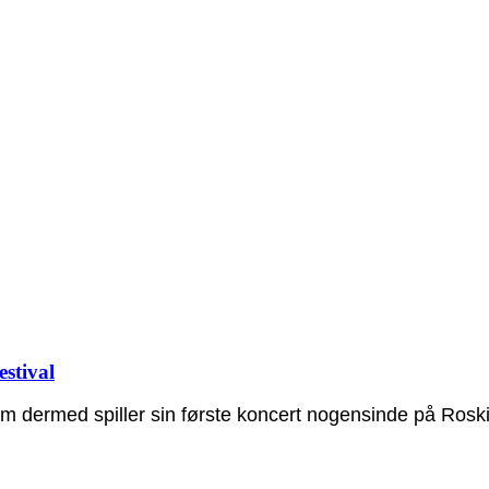
estival
m dermed spiller sin første koncert nogensinde på Roskild