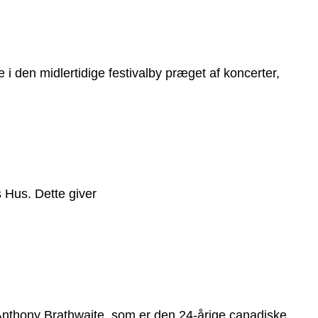
 i den midlertidige festivalby præget af koncerter,
s Hus. Dette giver
 Anthony Brathwaite, som er den 24-årige canadiske