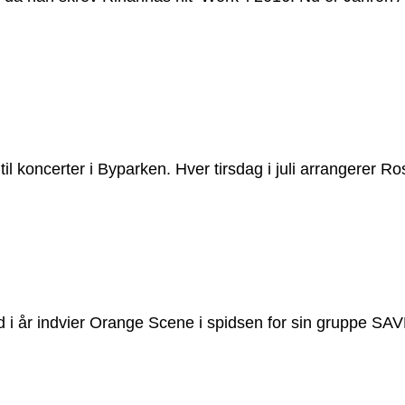
 til koncerter i Byparken. Hver tirsdag i juli arrangere
rd i år indvier Orange Scene i spidsen for sin gruppe S