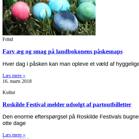
Fritid
Farv æg og smag på landbokonens påskesnaps
Hver dag i påsken kan man opleve et væld af hyggelige
Læs mere »
16. marts 2018
Kultur
Roskilde Festival melder udsolgt af partoutbilletter
Den enorme efterspørgsel på Roskilde Festivals bugnende
otte dage
Læs mere »