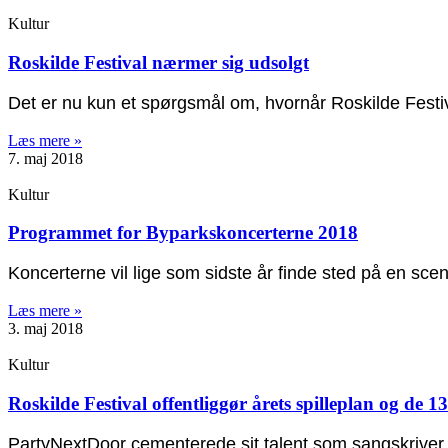
Kultur
Roskilde Festival nærmer sig udsolgt
Det er nu kun et spørgsmål om, hvornår Roskilde Festival
Læs mere »
7. maj 2018
Kultur
Programmet for Byparkskoncerterne 2018
Koncerterne vil lige som sidste år finde sted på en sce
Læs mere »
3. maj 2018
Kultur
Roskilde Festival offentliggør årets spilleplan og de 
PartyNextDoor cementerede sit talent som sangskriver,